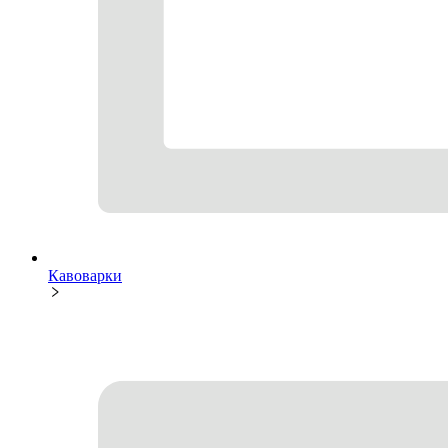
Кавоварки