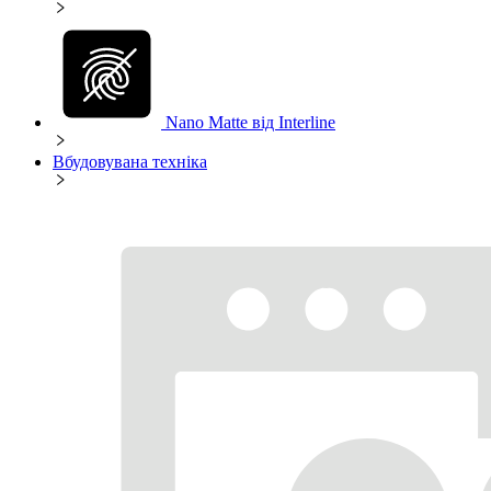
Nano Matte від Interline
Вбудовувана техніка