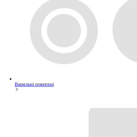
Варильні поверхні