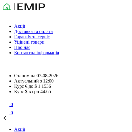
Акції
Доставка та оплата
Гарантія та сервіс
Уцінені товари
Про нас
Контактна інформація
Станом на
07-08-2026
Актуальний з
12:00
Курс € до $
1.1536
Курс $ в грн
44.65
0
0
Акції