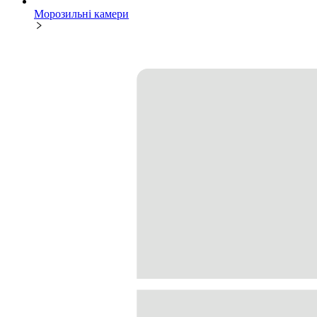
Морозильні камери