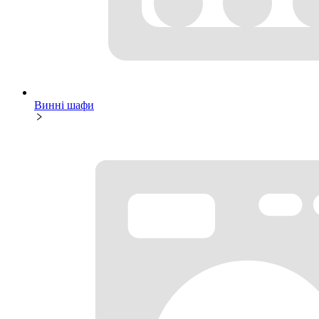
Винні шафи