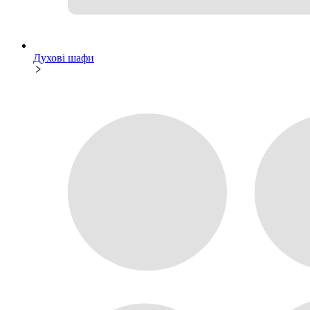
Духові шафи