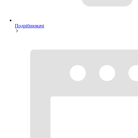
Подрібнювачі