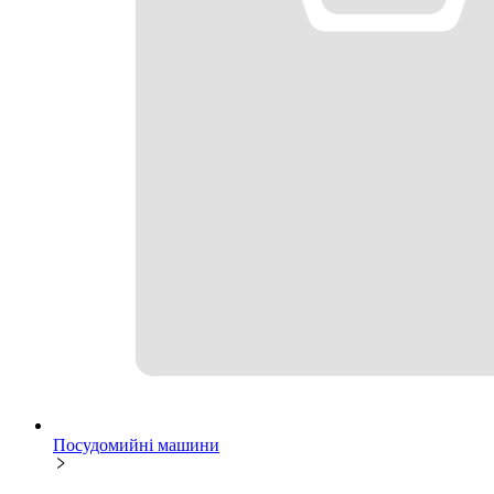
Посудомийні машини