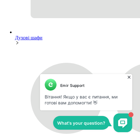
Духові шафи