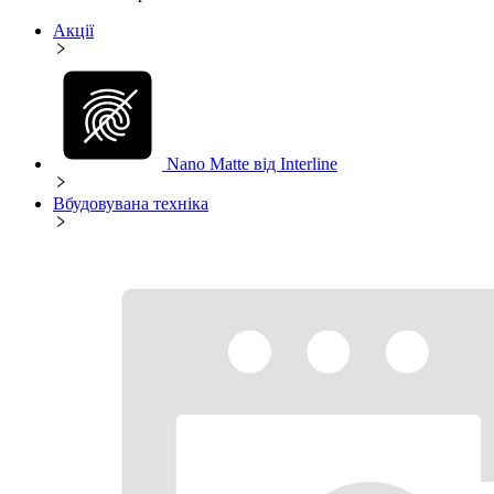
Акції
Nano Matte від Interline
Вбудовувана техніка