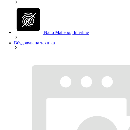
Nano Matte від Interline
Вбудовувана техніка