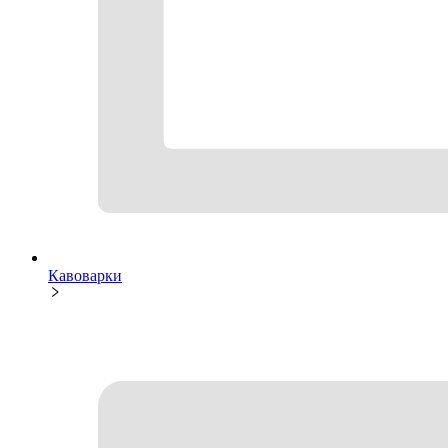
Кавоварки