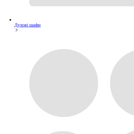
Духові шафи