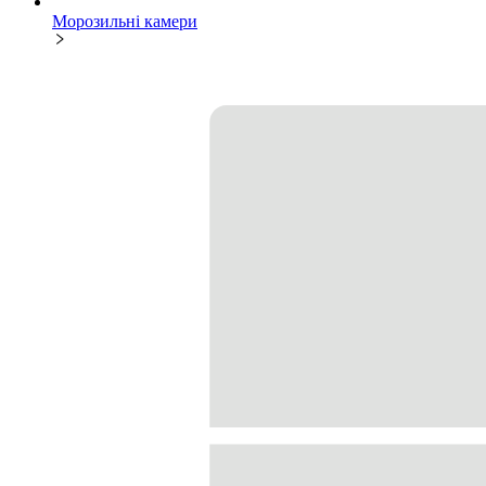
Морозильні камери