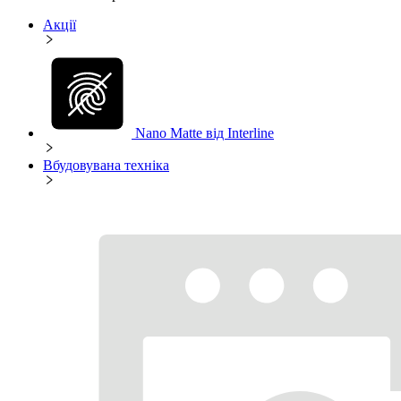
Акції
Nano Matte від Interline
Вбудовувана техніка