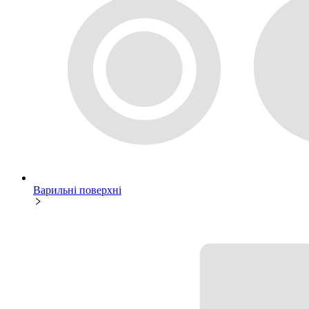
Варильні поверхні