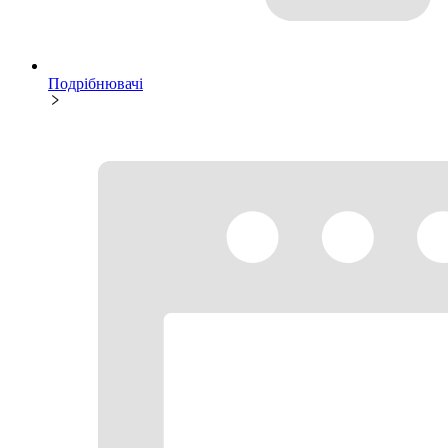
Подрібнювачі