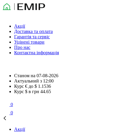
Акції
Доставка та оплата
Гарантія та сервіс
Уцінені товари
Про нас
Контактна інформація
Станом на
07-08-2026
Актуальний з
12:00
Курс € до $
1.1536
Курс $ в грн
44.65
0
0
Акції