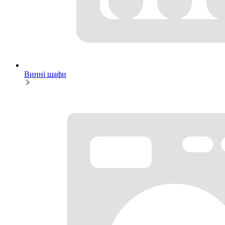
Винні шафи