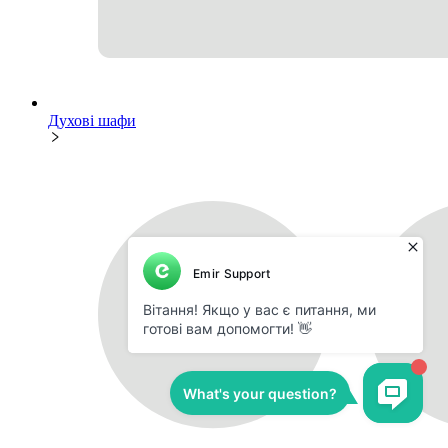
Духові шафи