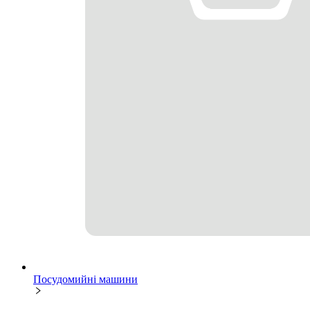
Посудомийні машини