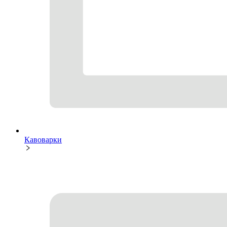
Кавоварки