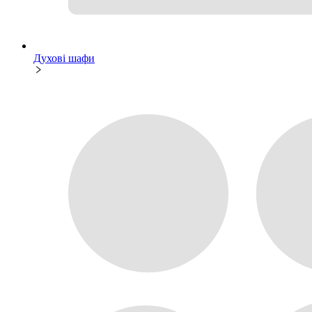
Духові шафи