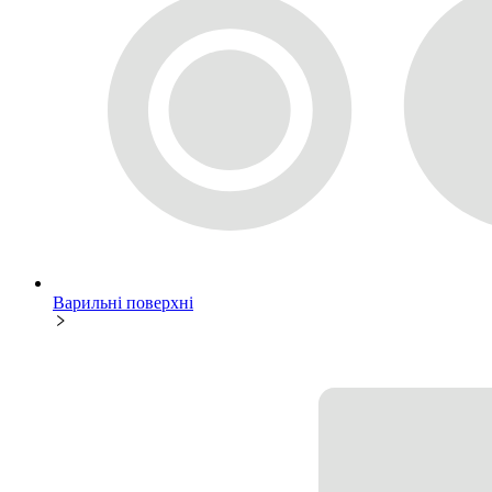
Варильні поверхні