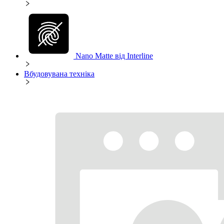
Nano Matte від Interline
Вбудовувана техніка