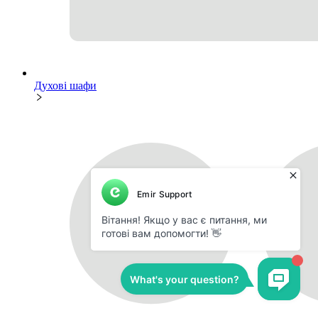
Духові шафи