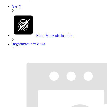
Акції
Nano Matte від Interline
Вбудовувана техніка