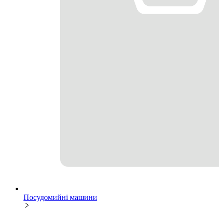
Посудомийні машини