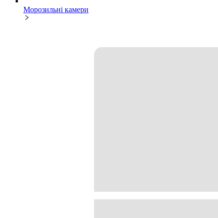
Морозильні камери