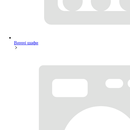
Винні шафи