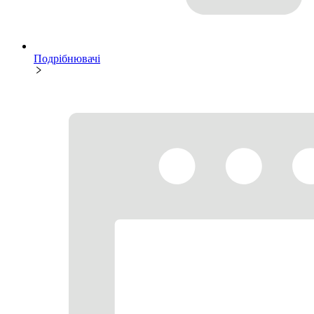
Подрібнювачі