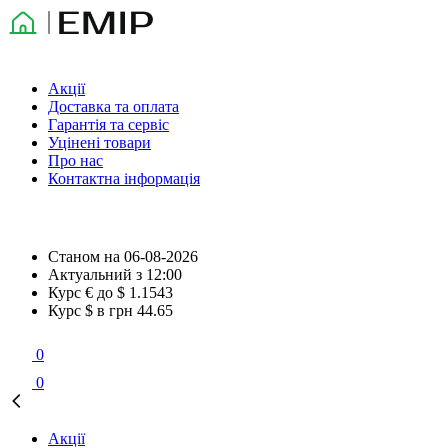
Акції
Доставка та оплата
Гарантія та сервіс
Уцінені товари
Про нас
Контактна інформація
Станом на
06-08-2026
Актуальний з
12:00
Курс € до $
1.1543
Курс $ в грн
44.65
0
0
Акції