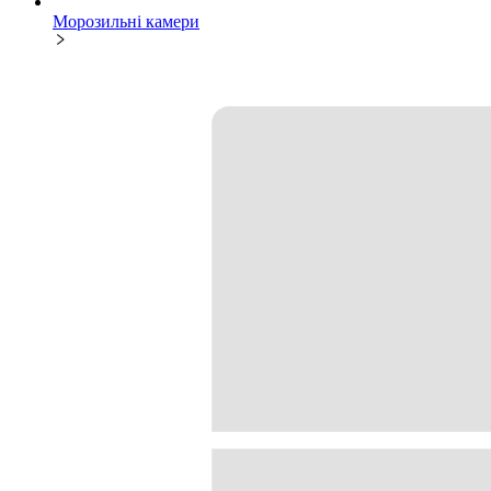
Морозильні камери