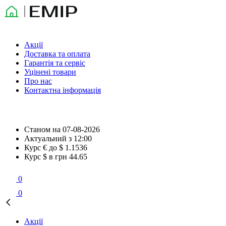
Акції
Доставка та оплата
Гарантія та сервіс
Уцінені товари
Про нас
Контактна інформація
Станом на
07-08-2026
Актуальний з
12:00
Курс € до $
1.1536
Курс $ в грн
44.65
0
0
Акції