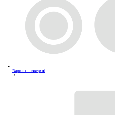
Варильні поверхні