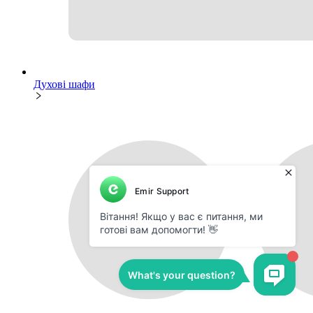
Духові шафи