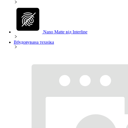
Nano Matte від Interline
Вбудовувана техніка