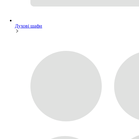
Духові шафи