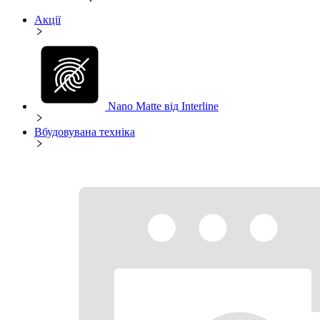
Акції
Nano Matte від Interline
Вбудовувана техніка