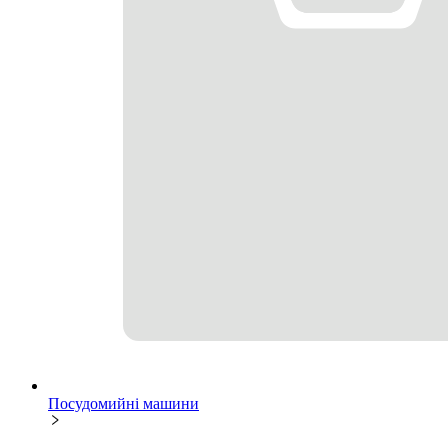
Посудомийні машини