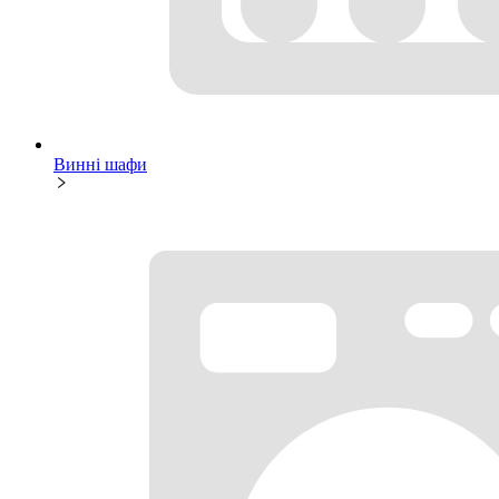
Винні шафи