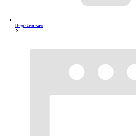
Подрібнювачі