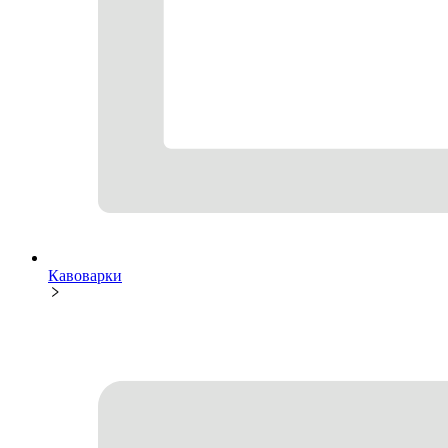
Кавоварки