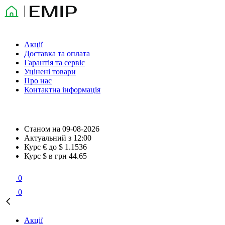
Акції
Доставка та оплата
Гарантія та сервіс
Уцінені товари
Про нас
Контактна інформація
Станом на
09-08-2026
Актуальний з
12:00
Курс € до $
1.1536
Курс $ в грн
44.65
0
0
Акції