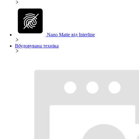
Nano Matte від Interline
Вбудовувана техніка