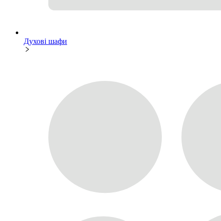
Духові шафи