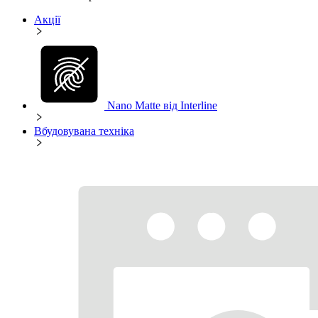
Акції
Nano Matte від Interline
Вбудовувана техніка