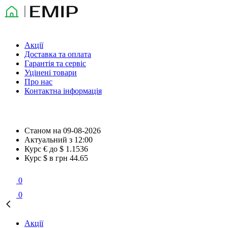
Акції
Доставка та оплата
Гарантія та сервіс
Уцінені товари
Про нас
Контактна інформація
Станом на
09-08-2026
Актуальний з
12:00
Курс € до $
1.1536
Курс $ в грн
44.65
0
0
Акції