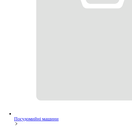
Посудомийні машини