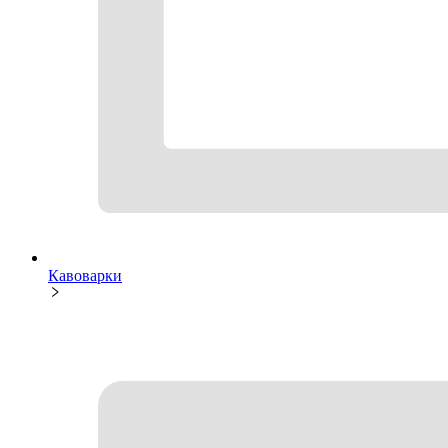
Кавоварки