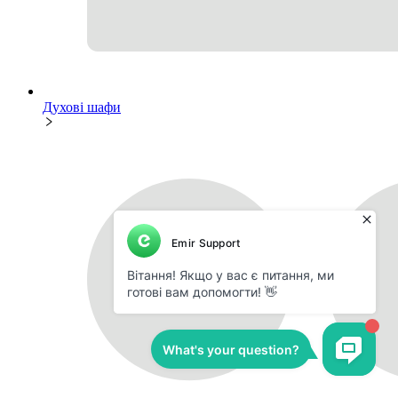
Духові шафи