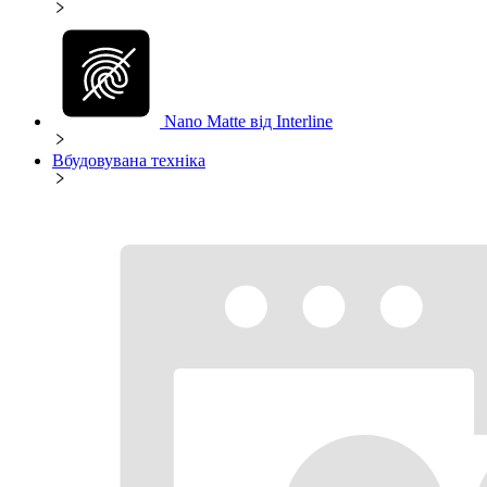
Nano Matte від Interline
Вбудовувана техніка