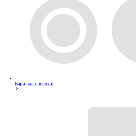
Варильні поверхні