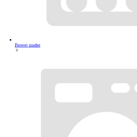
Винні шафи