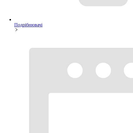
Подрібнювачі