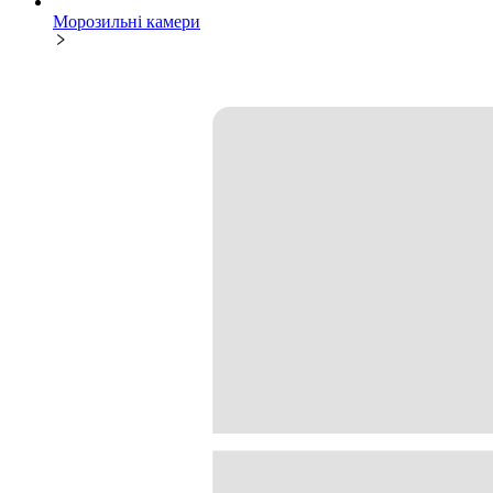
Морозильні камери