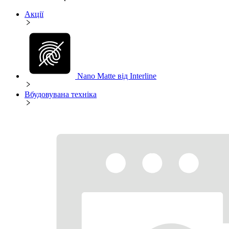
Акції
Nano Matte від Interline
Вбудовувана техніка