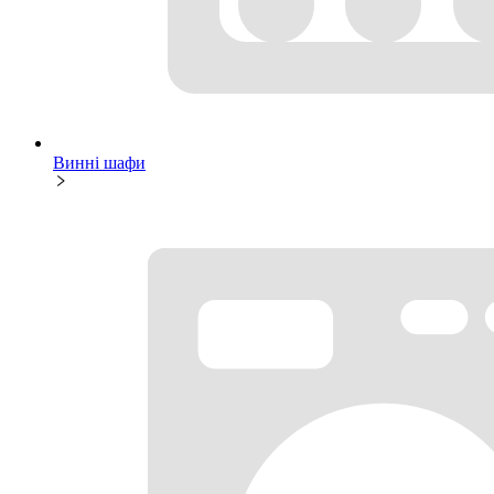
Винні шафи