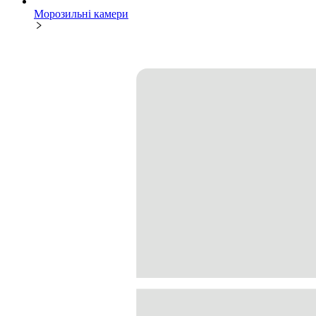
Морозильні камери