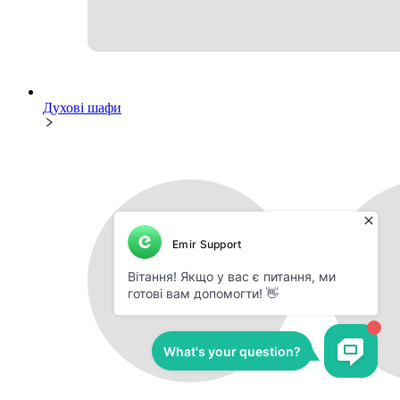
Духові шафи