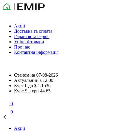
Акції
Доставка та оплата
Гарантія та сервіс
Уцінені товари
Про нас
Контактна інформація
Станом на
07-08-2026
Актуальний з
12:00
Курс € до $
1.1536
Курс $ в грн
44.65
0
0
Акції