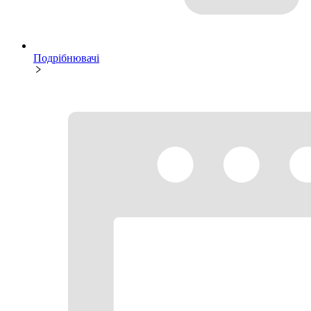
Подрібнювачі