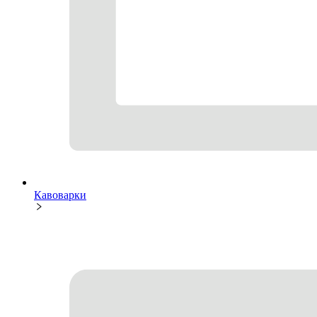
Кавоварки