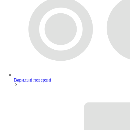
Варильні поверхні