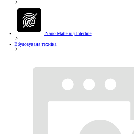
Nano Matte від Interline
Вбудовувана техніка