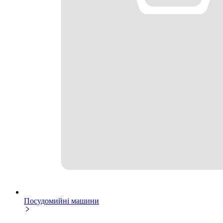
Посудомийні машини