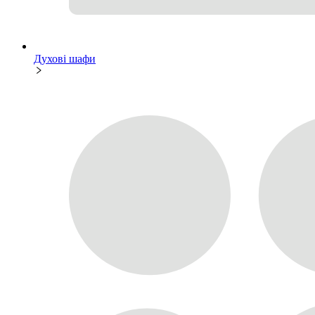
Духові шафи