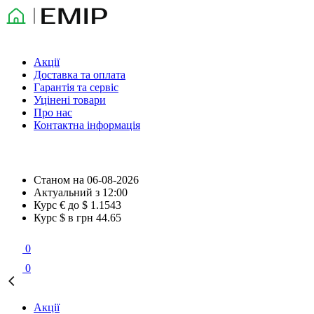
Акції
Доставка та оплата
Гарантія та сервіс
Уцінені товари
Про нас
Контактна інформація
Станом на
06-08-2026
Актуальний з
12:00
Курс € до $
1.1543
Курс $ в грн
44.65
0
0
Акції