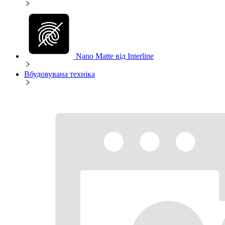
Nano Matte від Interline
Вбудовувана техніка