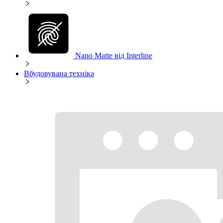
Nano Matte від Interline
Вбудовувана техніка