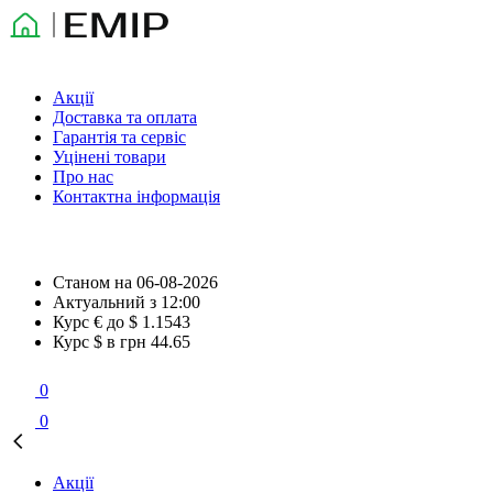
Акції
Доставка та оплата
Гарантія та сервіс
Уцінені товари
Про нас
Контактна інформація
Станом на
06-08-2026
Актуальний з
12:00
Курс € до $
1.1543
Курс $ в грн
44.65
0
0
Акції