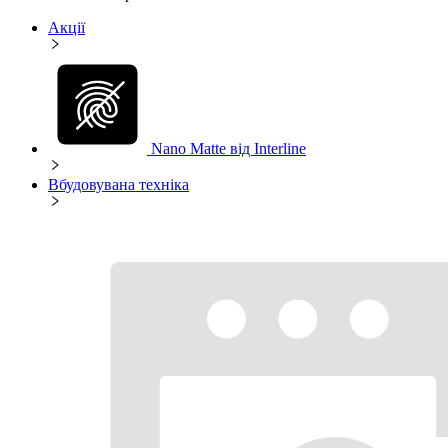
Акції
Nano Matte від Interline
Вбудовувана техніка