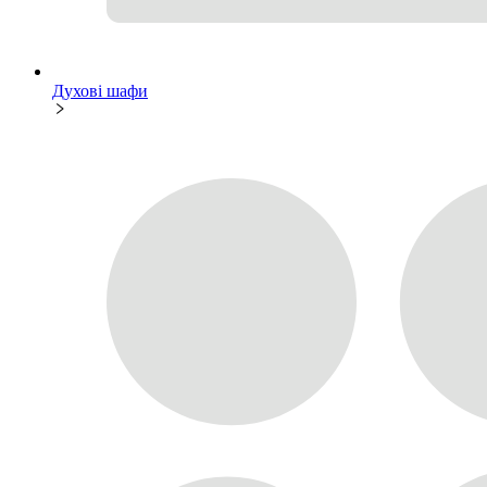
Духові шафи