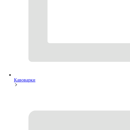
Кавоварки