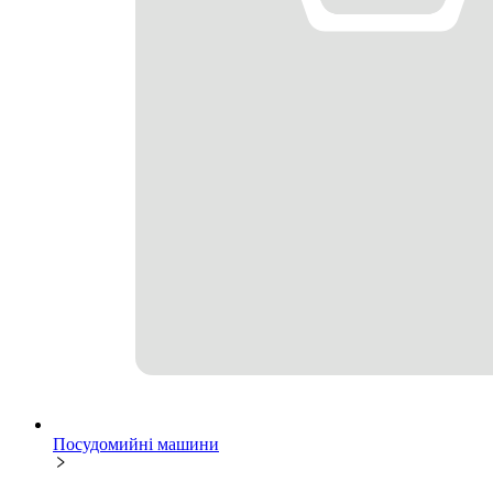
Посудомийні машини