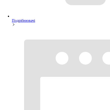
Подрібнювачі