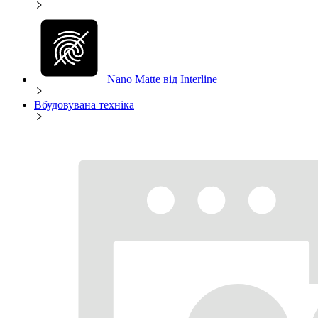
Nano Matte від Interline
Вбудовувана техніка