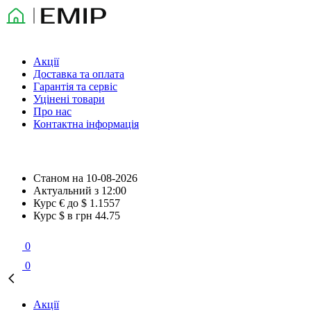
Акції
Доставка та оплата
Гарантія та сервіс
Уцінені товари
Про нас
Контактна інформація
Станом на
10-08-2026
Актуальний з
12:00
Курс € до $
1.1557
Курс $ в грн
44.75
0
0
Акції