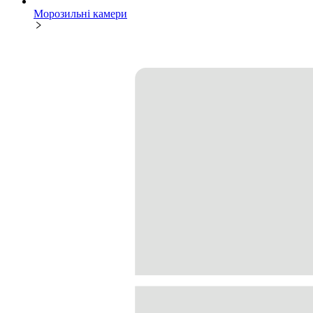
Морозильні камери