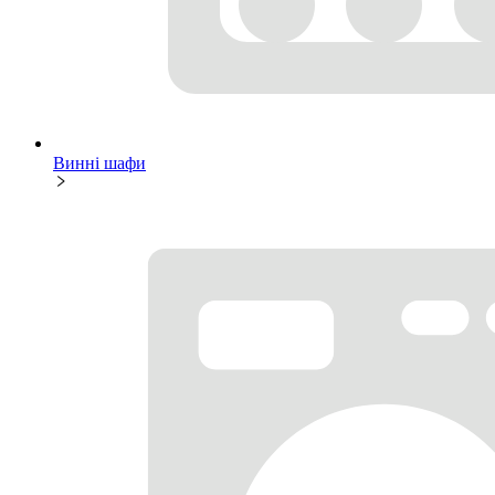
Винні шафи