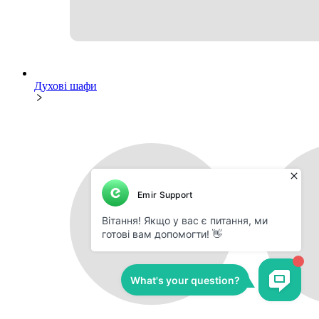
Духові шафи