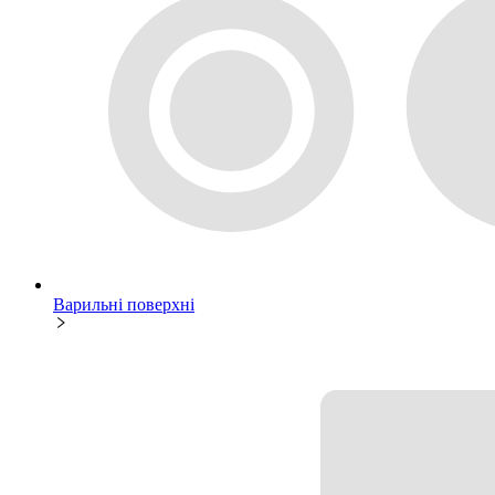
Варильні поверхні