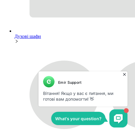
Духові шафи