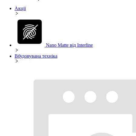
Акції
Nano Matte від Interline
Вбудовувана техніка