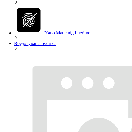
Nano Matte від Interline
Вбудовувана техніка