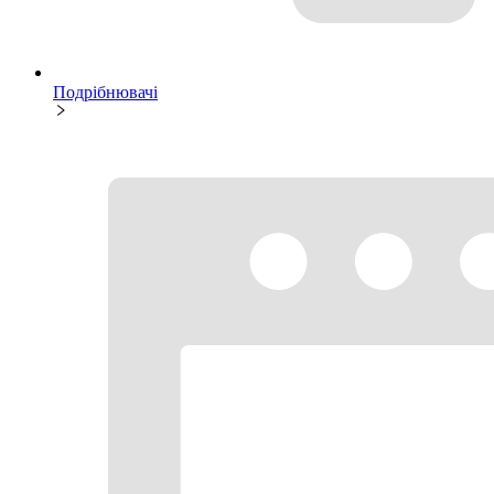
Подрібнювачі