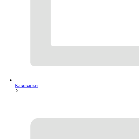
Кавоварки