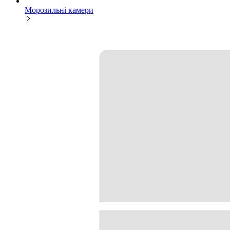
Морозильні камери