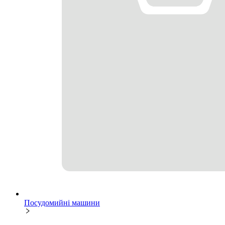
Посудомийні машини