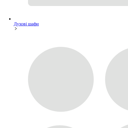
Духові шафи