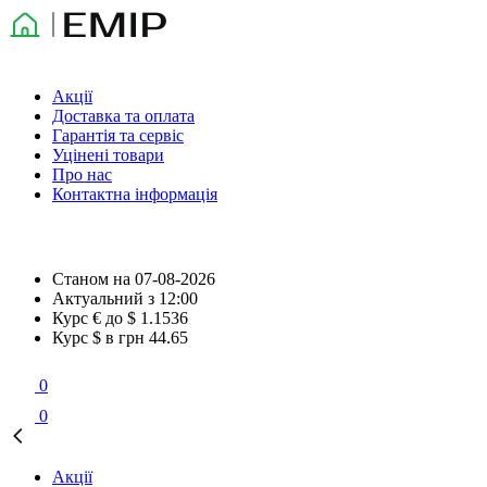
Акції
Доставка та оплата
Гарантія та сервіс
Уцінені товари
Про нас
Контактна інформація
Станом на
07-08-2026
Актуальний з
12:00
Курс € до $
1.1536
Курс $ в грн
44.65
0
0
Акції