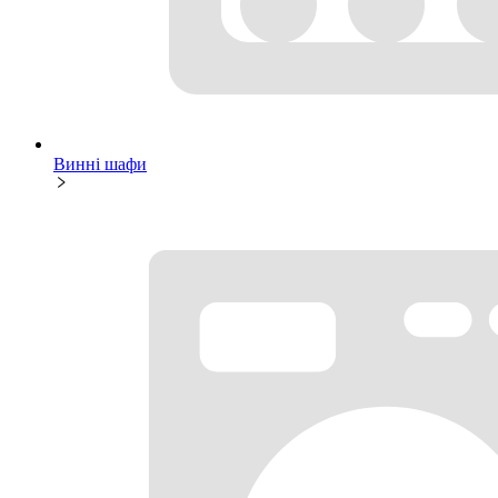
Винні шафи