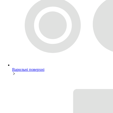
Варильні поверхні