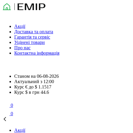
Акції
Доставка та оплата
Гарантія та сервіс
Уцінені товари
Про нас
Контактна інформація
Станом на
06-08-2026
Актуальний з
12:00
Курс € до $
1.1517
Курс $ в грн
44.6
0
0
Акції