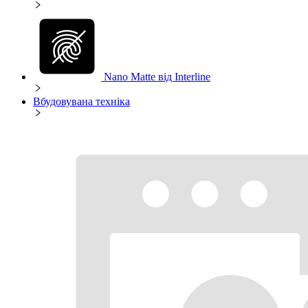
Nano Matte від Interline
Вбудовувана техніка