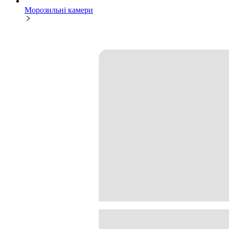
Морозильні камери