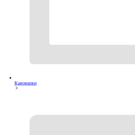
Кавоварки