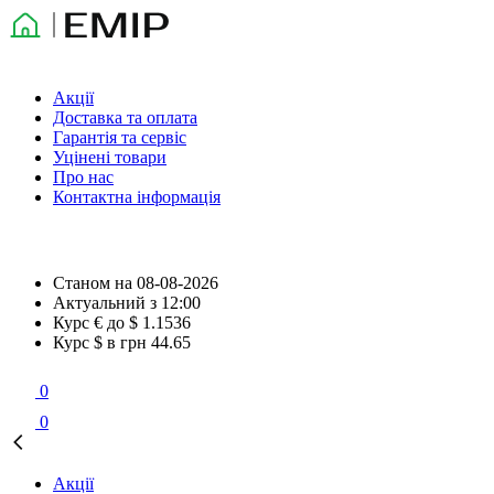
Акції
Доставка та оплата
Гарантія та сервіс
Уцінені товари
Про нас
Контактна інформація
Станом на
08-08-2026
Актуальний з
12:00
Курс € до $
1.1536
Курс $ в грн
44.65
0
0
Акції