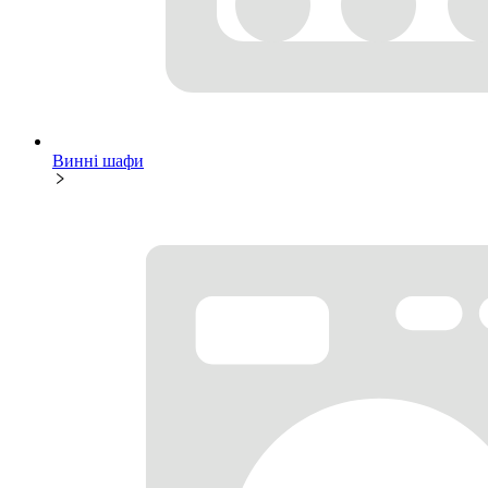
Винні шафи