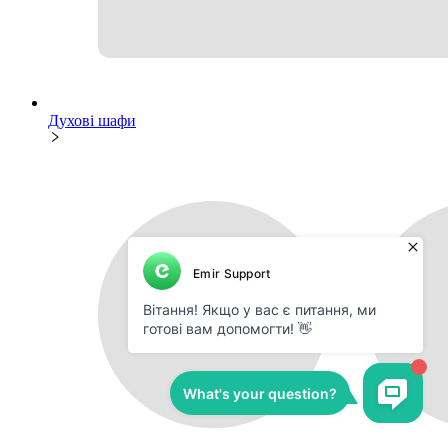
Духові шафи