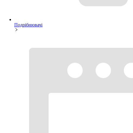
Подрібнювачі