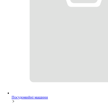
Посудомийні машини