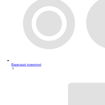
Варильні поверхні