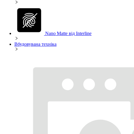
Nano Matte від Interline
Вбудовувана техніка