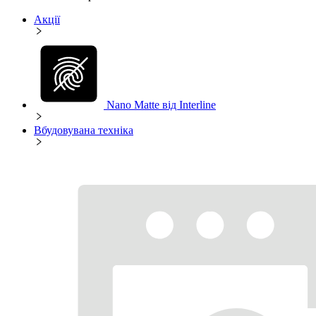
Акції
Nano Matte від Interline
Вбудовувана техніка