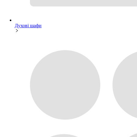
Духові шафи