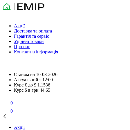
Акції
Доставка та оплата
Гарантія та сервіс
Уцінені товари
Про нас
Контактна інформація
Станом на
10-08-2026
Актуальний з
12:00
Курс € до $
1.1536
Курс $ в грн
44.65
0
0
Акції