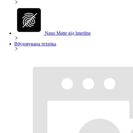
Nano Matte від Interline
Вбудовувана техніка