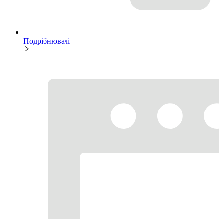
Подрібнювачі