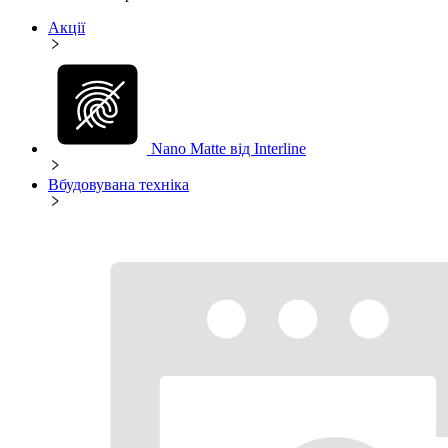
Акції
Nano Matte від Interline
Вбудовувана техніка