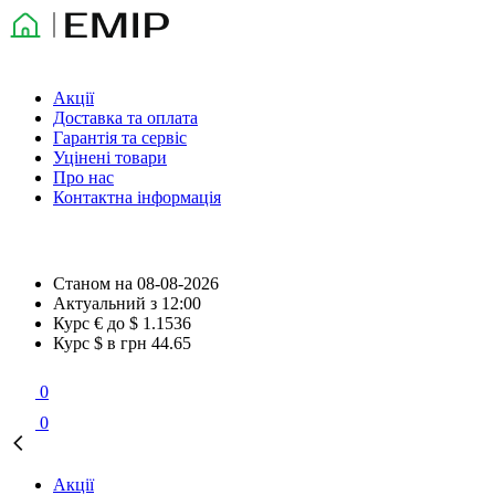
Акції
Доставка та оплата
Гарантія та сервіс
Уцінені товари
Про нас
Контактна інформація
Станом на
08-08-2026
Актуальний з
12:00
Курс € до $
1.1536
Курс $ в грн
44.65
0
0
Акції