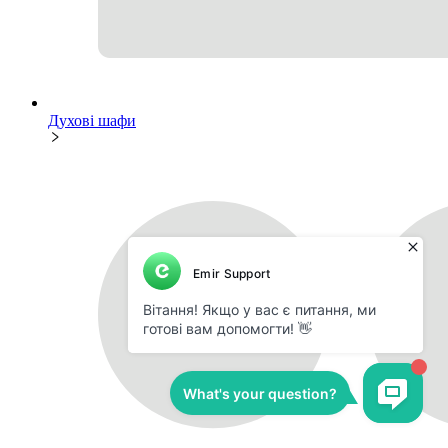
Духові шафи