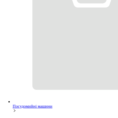
Посудомийні машини