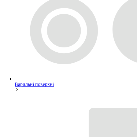
Варильні поверхні