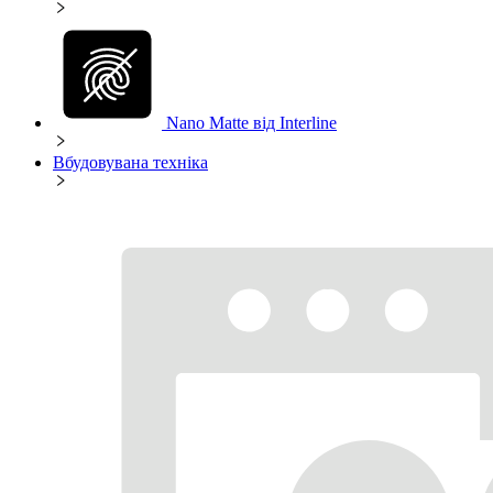
Nano Matte від Interline
Вбудовувана техніка