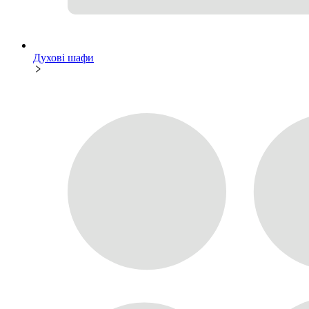
Духові шафи