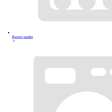
Винні шафи