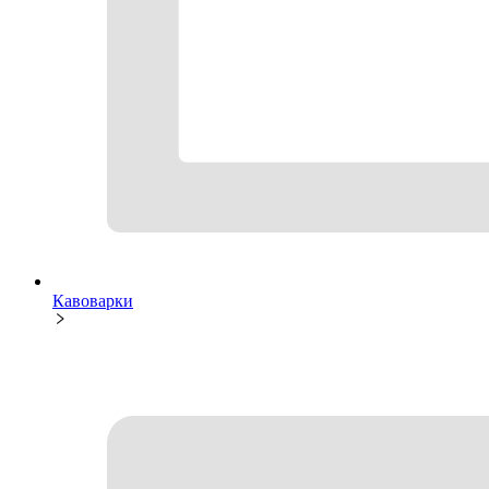
Кавоварки