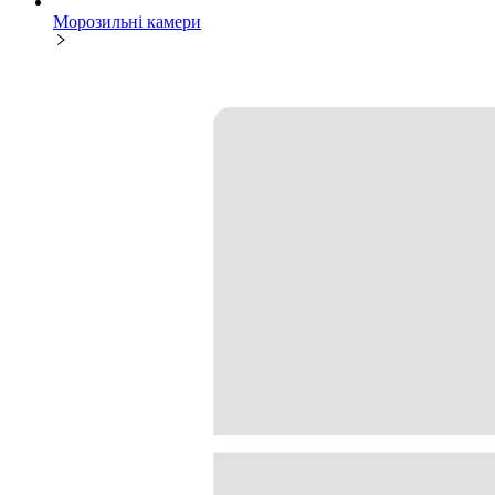
Морозильні камери