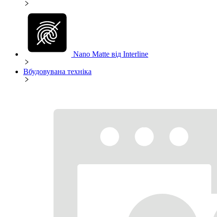
Nano Matte від Interline
Вбудовувана техніка