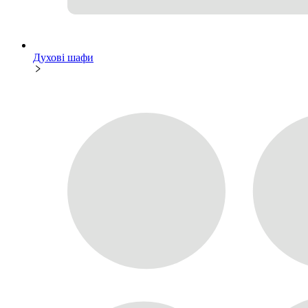
Духові шафи