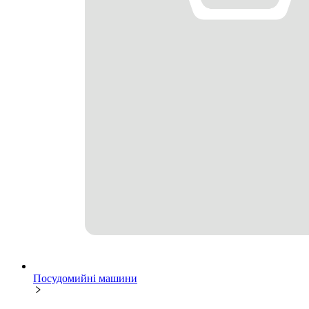
Посудомийні машини