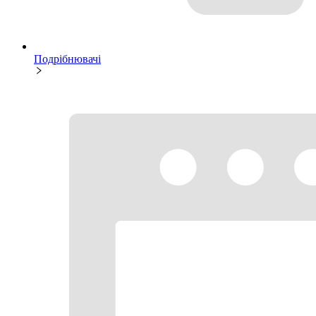
Подрібнювачі