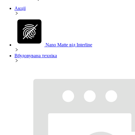
Акції
Nano Matte від Interline
Вбудовувана техніка