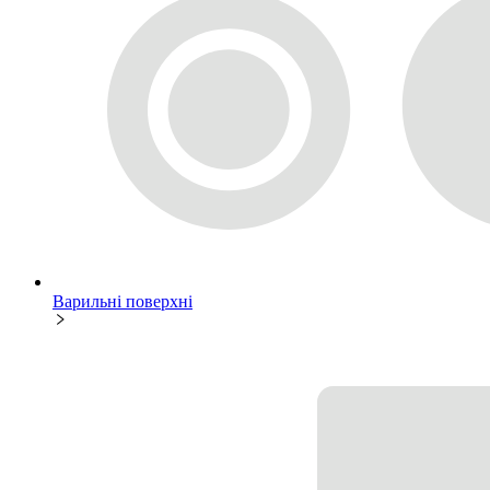
Варильні поверхні