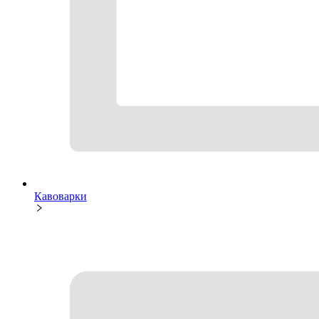
Кавоварки