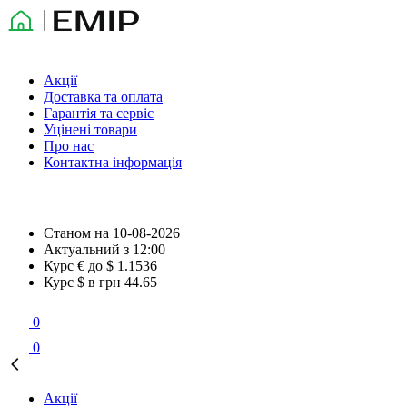
Акції
Доставка та оплата
Гарантія та сервіс
Уцінені товари
Про нас
Контактна інформація
Станом на
10-08-2026
Актуальний з
12:00
Курс € до $
1.1536
Курс $ в грн
44.65
0
0
Акції