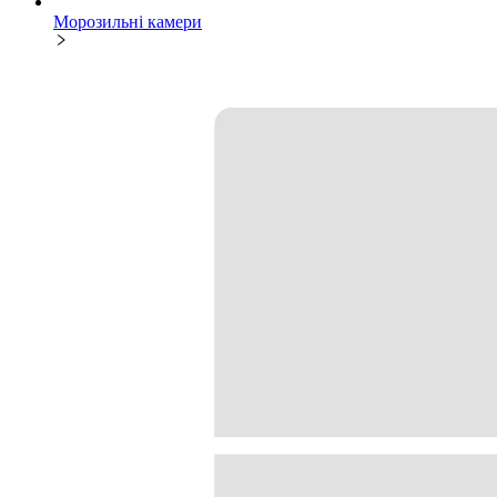
Морозильні камери