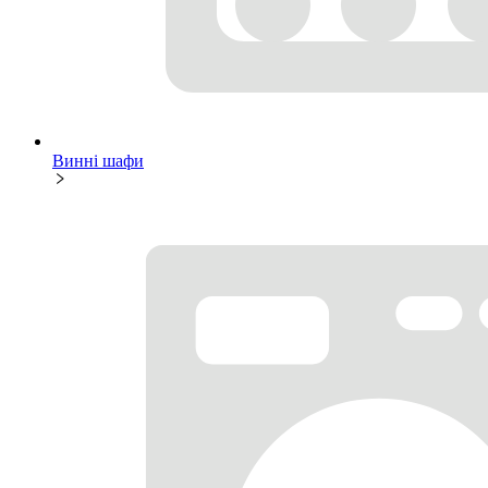
Винні шафи