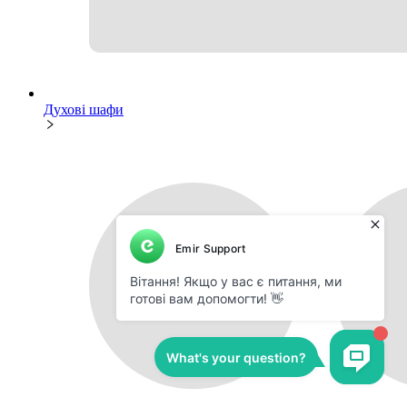
Духові шафи