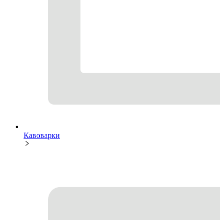
Кавоварки