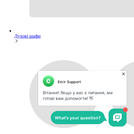
Духові шафи