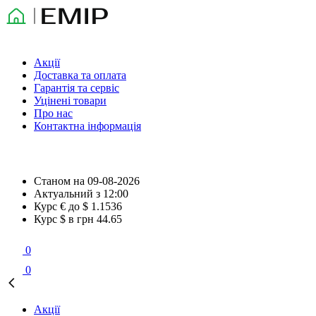
Акції
Доставка та оплата
Гарантія та сервіс
Уцінені товари
Про нас
Контактна інформація
Станом на
09-08-2026
Актуальний з
12:00
Курс € до $
1.1536
Курс $ в грн
44.65
0
0
Акції