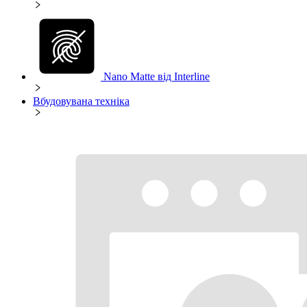
Nano Matte від Interline
Вбудовувана техніка