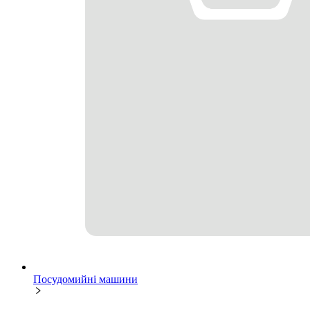
Посудомийні машини