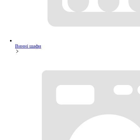
Винні шафи