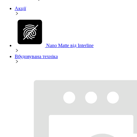
Акції
Nano Matte від Interline
Вбудовувана техніка