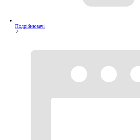
Подрібнювачі