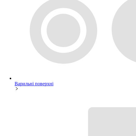
Варильні поверхні