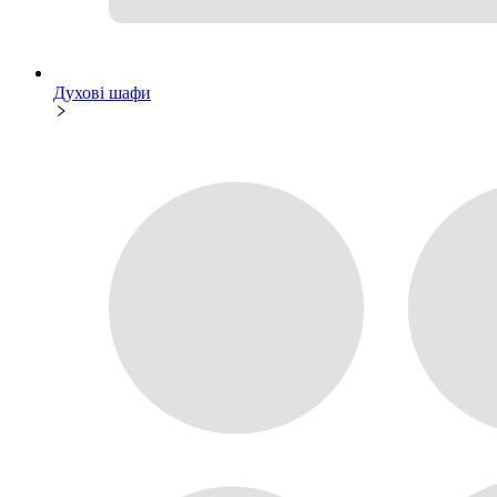
Духові шафи