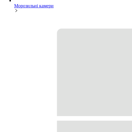
Морозильні камери