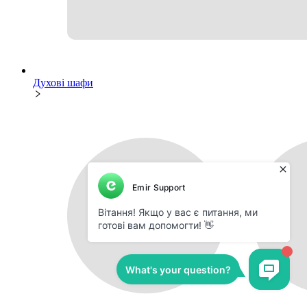
Духові шафи