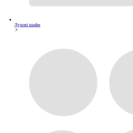
Духові шафи