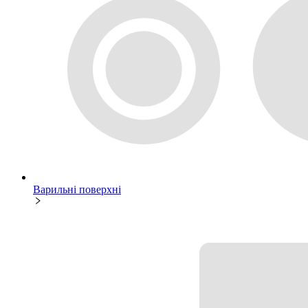
Варильні поверхні