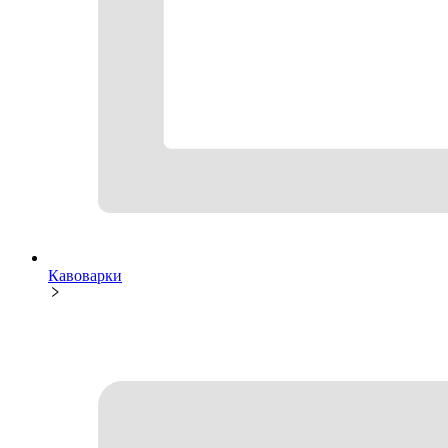
Кавоварки