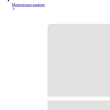
Морозильні камери