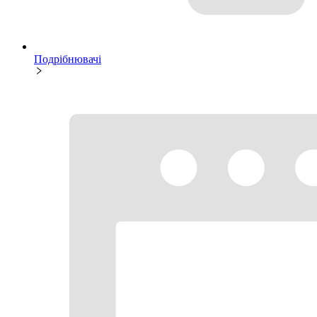
Подрібнювачі