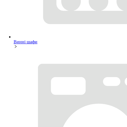
Винні шафи