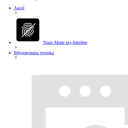
Акції
Nano Matte від Interline
Вбудовувана техніка