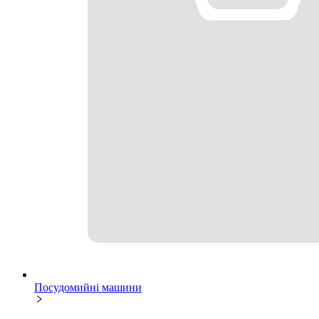
Посудомийні машини