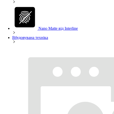
Nano Matte від Interline
Вбудовувана техніка