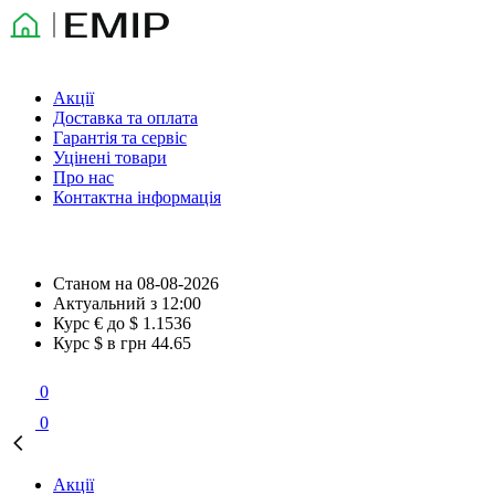
Акції
Доставка та оплата
Гарантія та сервіс
Уцінені товари
Про нас
Контактна інформація
Станом на
08-08-2026
Актуальний з
12:00
Курс € до $
1.1536
Курс $ в грн
44.65
0
0
Акції