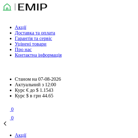
Акції
Доставка та оплата
Гарантія та сервіс
Уцінені товари
Про нас
Контактна інформація
Станом на
07-08-2026
Актуальний з
12:00
Курс € до $
1.1543
Курс $ в грн
44.65
0
0
Акції