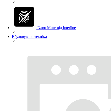
Nano Matte від Interline
Вбудовувана техніка