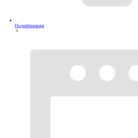
Подрібнювачі