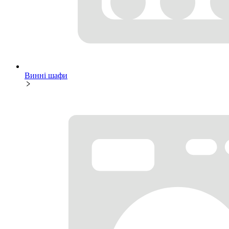
Винні шафи