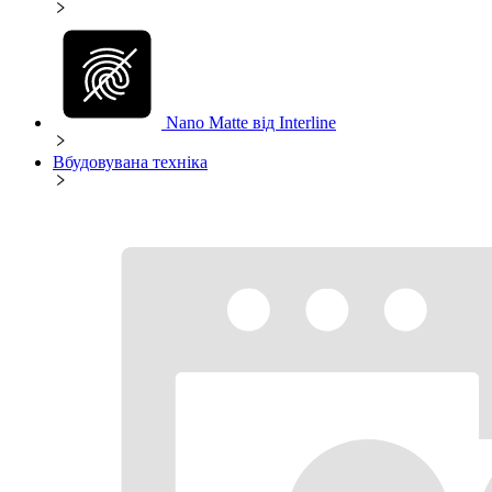
Nano Matte від Interline
Вбудовувана техніка