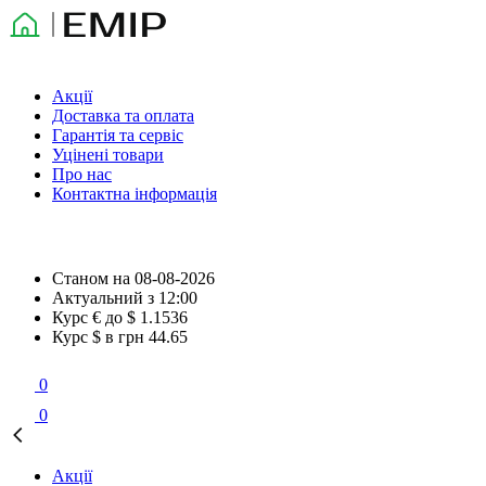
Акції
Доставка та оплата
Гарантія та сервіс
Уцінені товари
Про нас
Контактна інформація
Станом на
08-08-2026
Актуальний з
12:00
Курс € до $
1.1536
Курс $ в грн
44.65
0
0
Акції