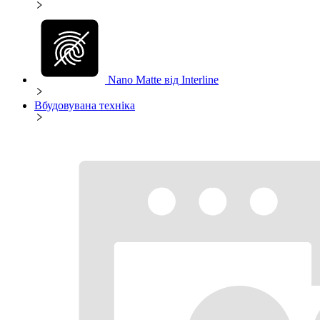
Nano Matte від Interline
Вбудовувана техніка