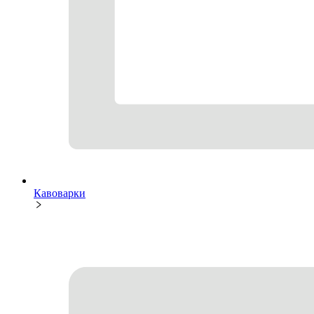
Кавоварки