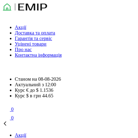
Акції
Доставка та оплата
Гарантія та сервіс
Уцінені товари
Про нас
Контактна інформація
Станом на
08-08-2026
Актуальний з
12:00
Курс € до $
1.1536
Курс $ в грн
44.65
0
0
Акції