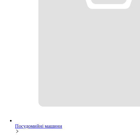
Посудомийні машини