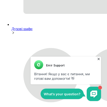
Духові шафи