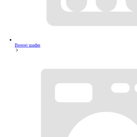
Винні шафи