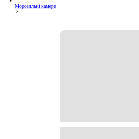
Морозильні камери