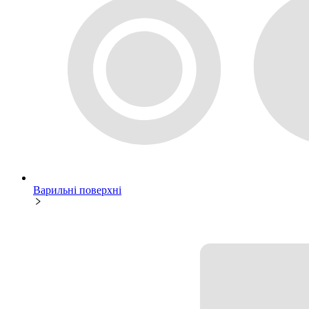
Варильні поверхні