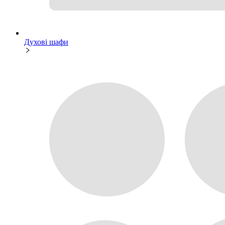
Духові шафи