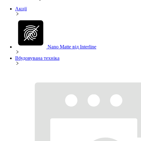
Акції
Nano Matte від Interline
Вбудовувана техніка