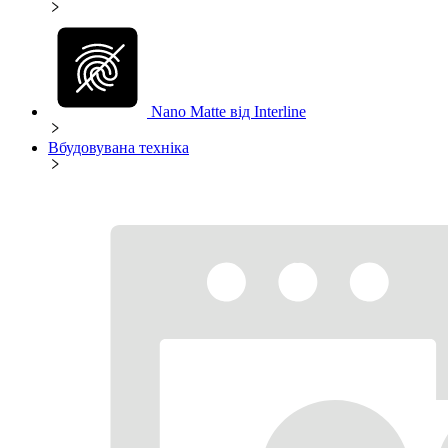
Nano Matte від Interline
Вбудовувана техніка