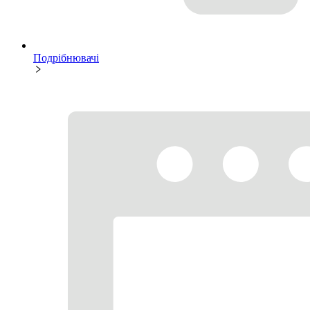
Подрібнювачі