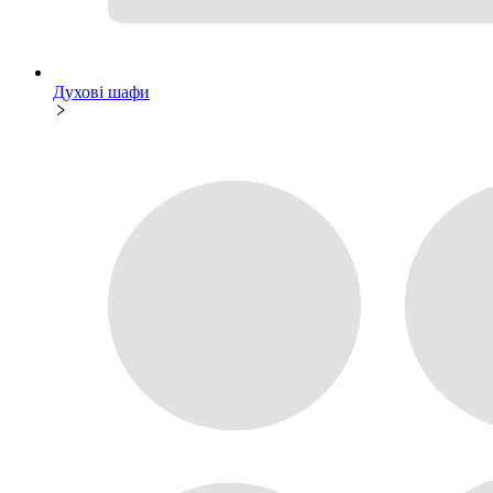
Духові шафи