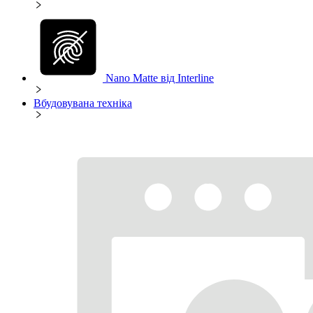
Nano Matte від Interline
Вбудовувана техніка