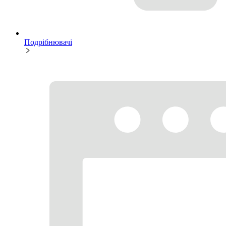
Подрібнювачі