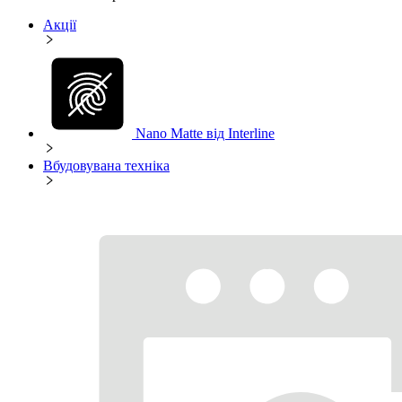
Акції
Nano Matte від Interline
Вбудовувана техніка