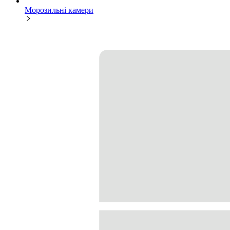
Морозильні камери