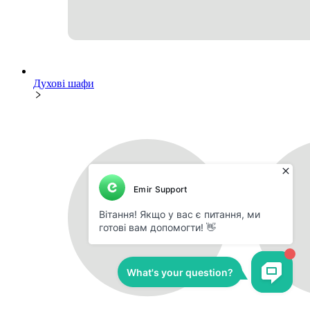
Духові шафи