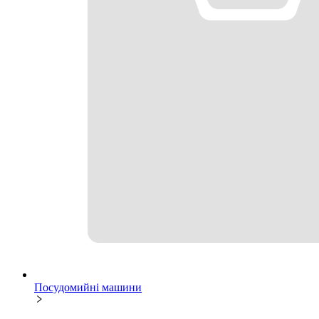
Посудомийні машини