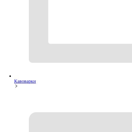
Кавоварки