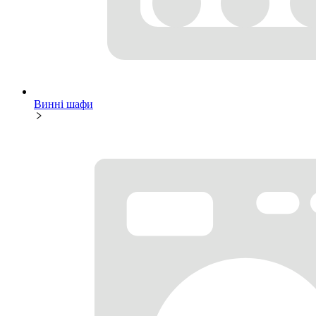
Винні шафи