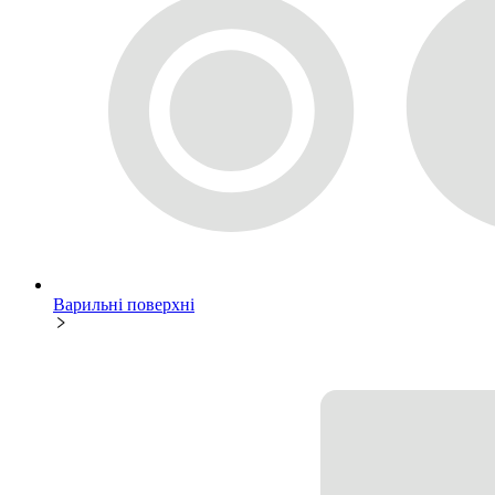
Варильні поверхні