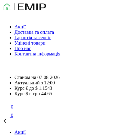
Акції
Доставка та оплата
Гарантія та сервіс
Уцінені товари
Про нас
Контактна інформація
Станом на
07-08-2026
Актуальний з
12:00
Курс € до $
1.1543
Курс $ в грн
44.65
0
0
Акції