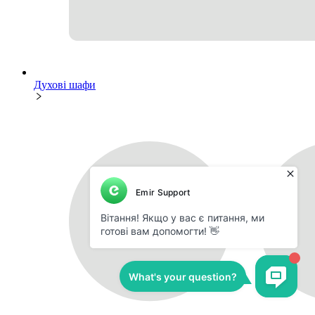
Духові шафи