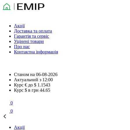
Акції
Доставка та оплата
Гарантія та сервіс
Уцінені товари
Про нас
Контактна інформація
Станом на
06-08-2026
Актуальний з
12:00
Курс € до $
1.1543
Курс $ в грн
44.65
0
0
Акції