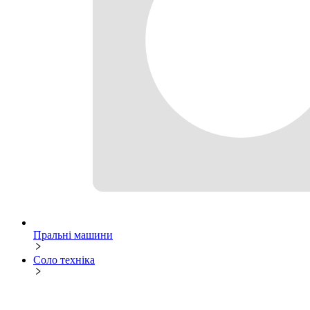
Пральні машини
Соло техніка