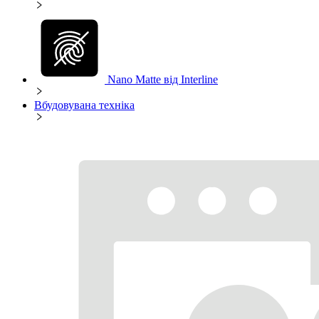
Nano Matte від Interline
Вбудовувана техніка