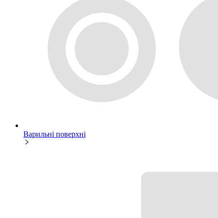
Варильні поверхні