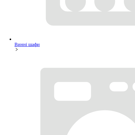
Винні шафи