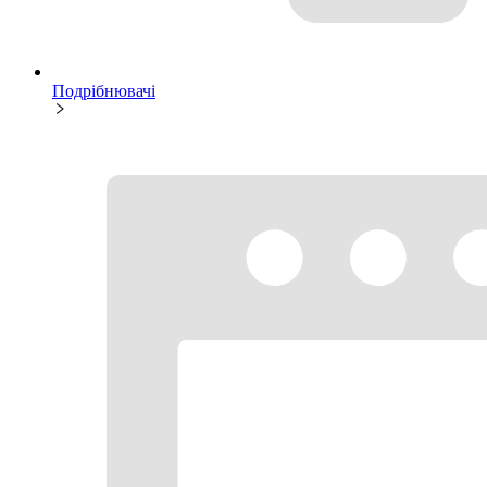
Подрібнювачі