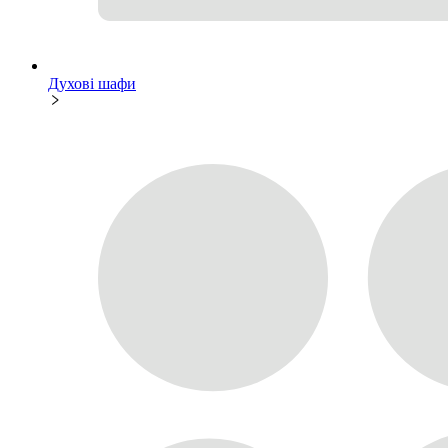
Духові шафи