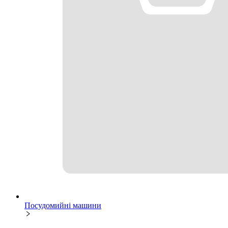
Посудомийні машини