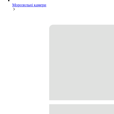
Морозильні камери