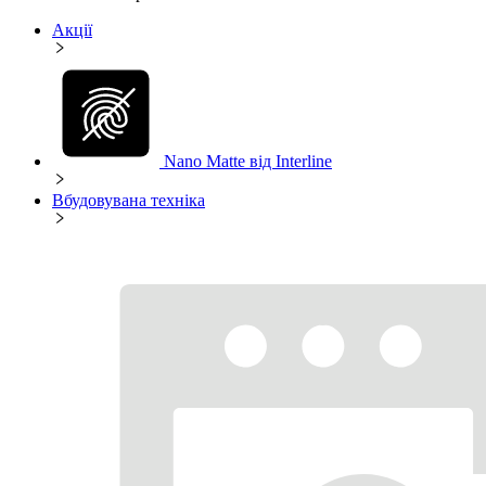
Акції
Nano Matte від Interline
Вбудовувана техніка