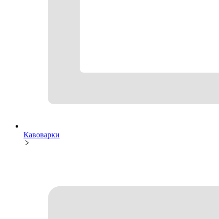
Кавоварки