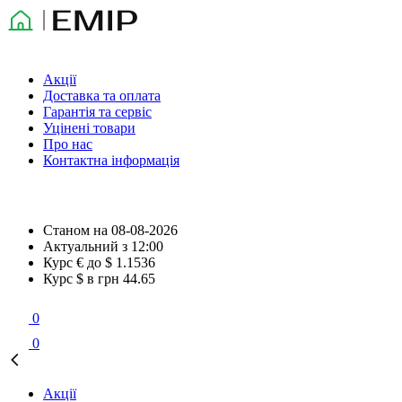
Акції
Доставка та оплата
Гарантія та сервіс
Уцінені товари
Про нас
Контактна інформація
Станом на
08-08-2026
Актуальний з
12:00
Курс € до $
1.1536
Курс $ в грн
44.65
0
0
Акції