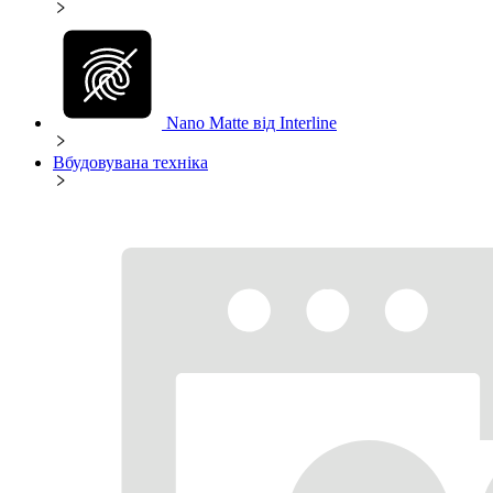
Nano Matte від Interline
Вбудовувана техніка