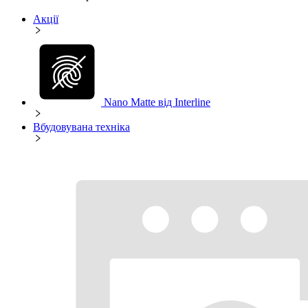
Акції
Nano Matte від Interline
Вбудовувана техніка