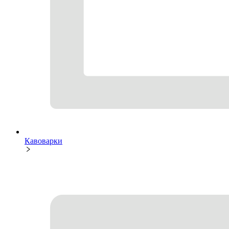
Кавоварки