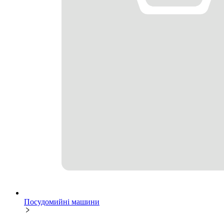
Посудомийні машини