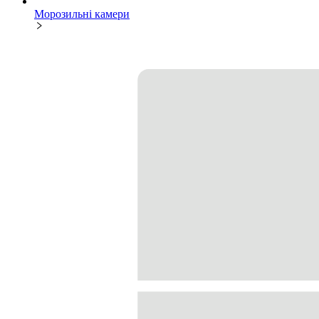
Морозильні камери