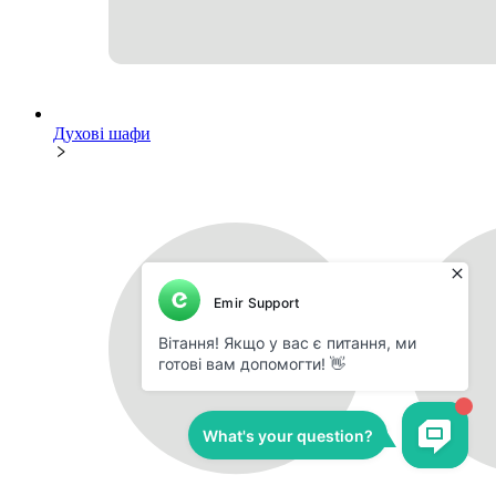
Духові шафи