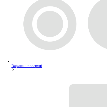
Варильні поверхні