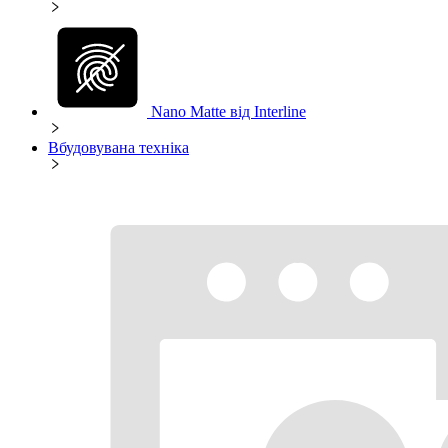
Nano Matte від Interline
Вбудовувана техніка