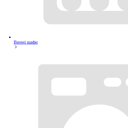
Винні шафи