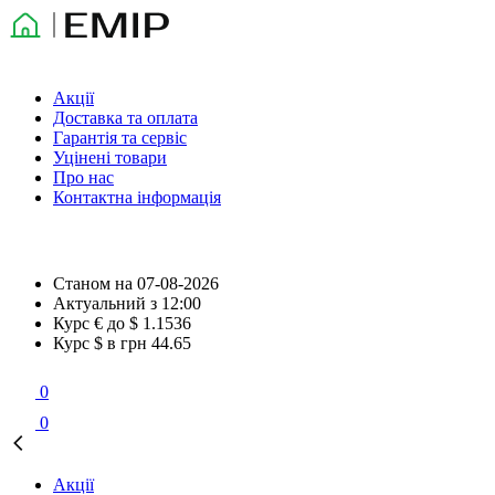
Акції
Доставка та оплата
Гарантія та сервіс
Уцінені товари
Про нас
Контактна інформація
Станом на
07-08-2026
Актуальний з
12:00
Курс € до $
1.1536
Курс $ в грн
44.65
0
0
Акції