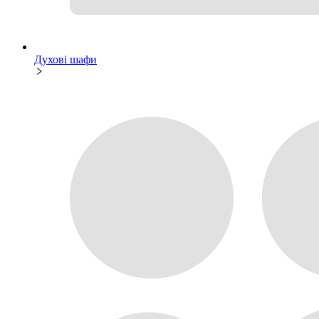
Духові шафи