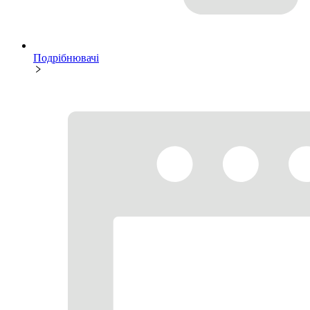
Подрібнювачі