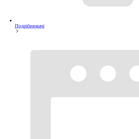
Подрібнювачі