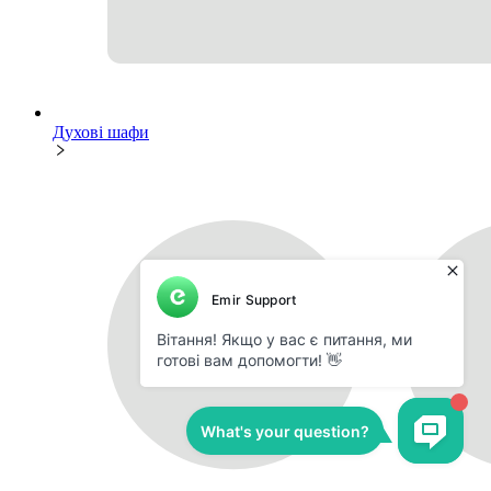
Духові шафи