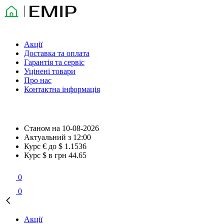
Акції
Доставка та оплата
Гарантія та сервіс
Уцінені товари
Про нас
Контактна інформація
Станом на
10-08-2026
Актуальний з
12:00
Курс € до $
1.1536
Курс $ в грн
44.65
0
0
Акції