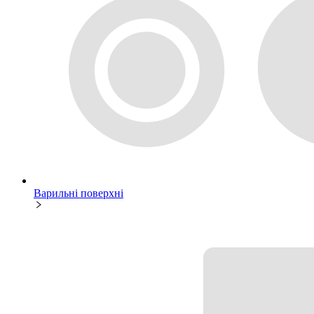
Варильні поверхні