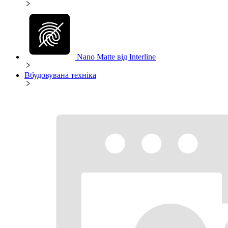
Nano Matte від Interline
Вбудовувана техніка