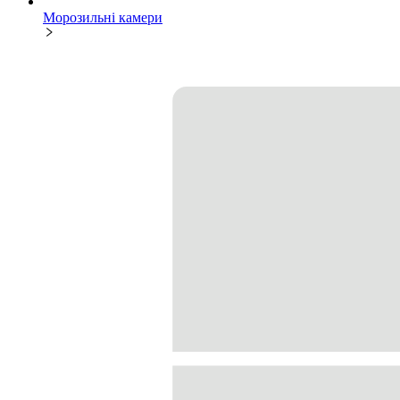
Морозильні камери