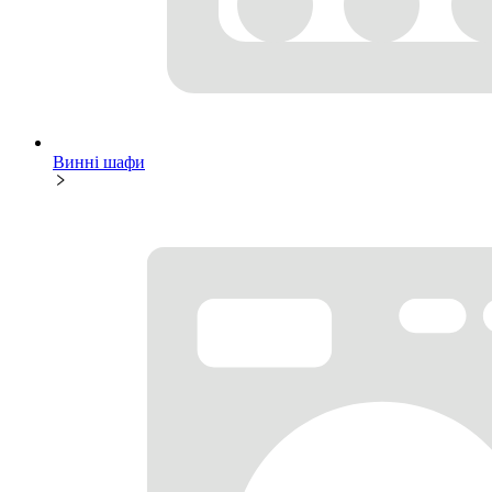
Винні шафи