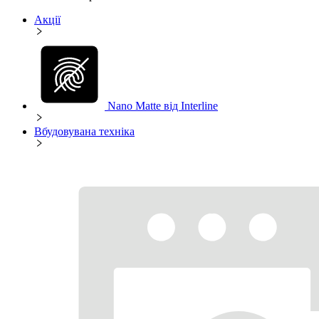
Акції
Nano Matte від Interline
Вбудовувана техніка