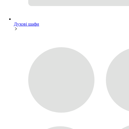
Духові шафи