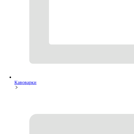
Кавоварки