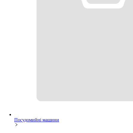
Посудомийні машини