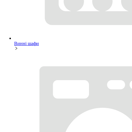
Винні шафи