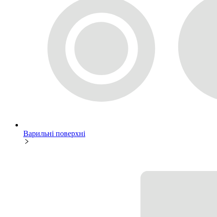
Варильні поверхні