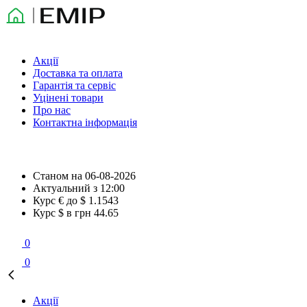
Акції
Доставка та оплата
Гарантія та сервіс
Уцінені товари
Про нас
Контактна інформація
Станом на
06-08-2026
Актуальний з
12:00
Курс € до $
1.1543
Курс $ в грн
44.65
0
0
Акції