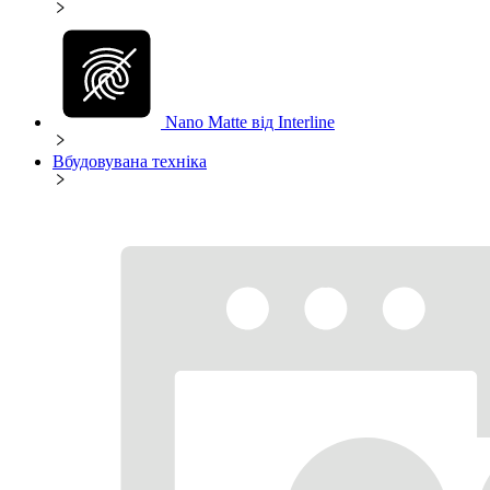
Nano Matte від Interline
Вбудовувана техніка