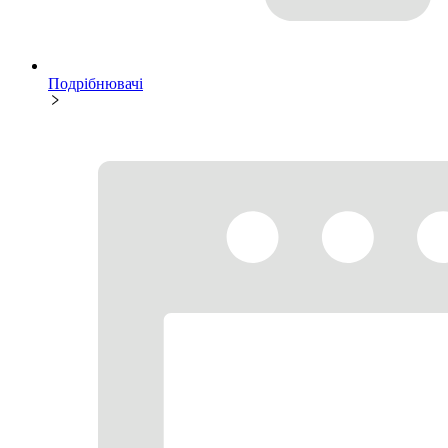
Подрібнювачі