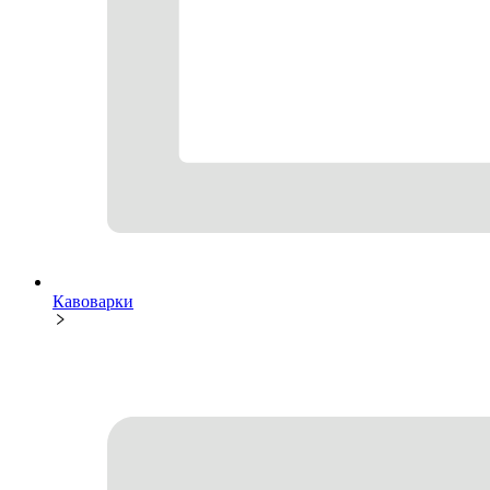
Кавоварки