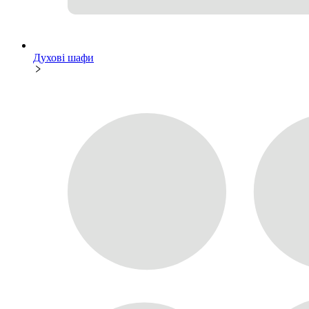
Духові шафи