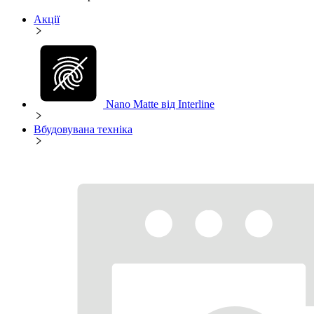
Акції
Nano Matte від Interline
Вбудовувана техніка