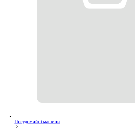
Посудомийні машини