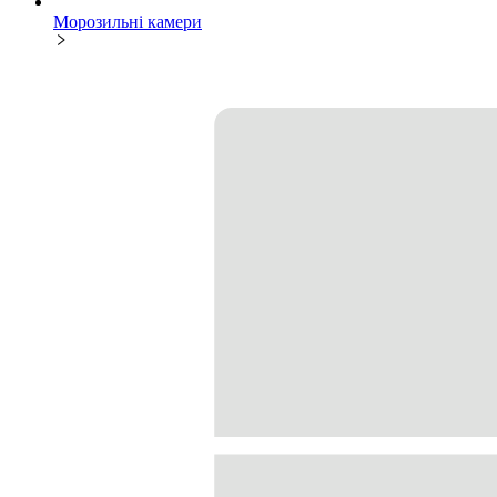
Морозильні камери