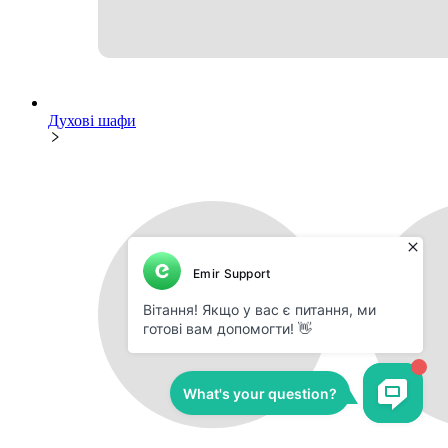
Духові шафи