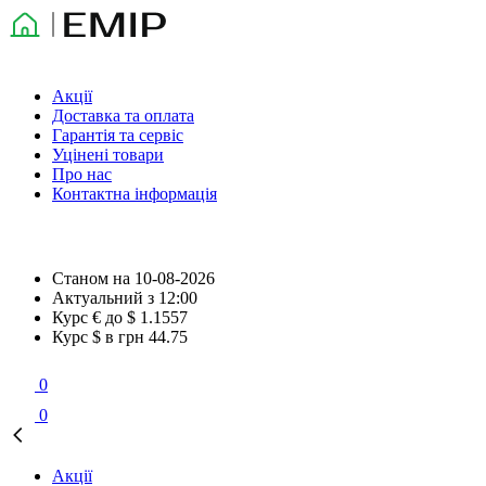
Акції
Доставка та оплата
Гарантія та сервіс
Уцінені товари
Про нас
Контактна інформація
Станом на
10-08-2026
Актуальний з
12:00
Курс € до $
1.1557
Курс $ в грн
44.75
0
0
Акції