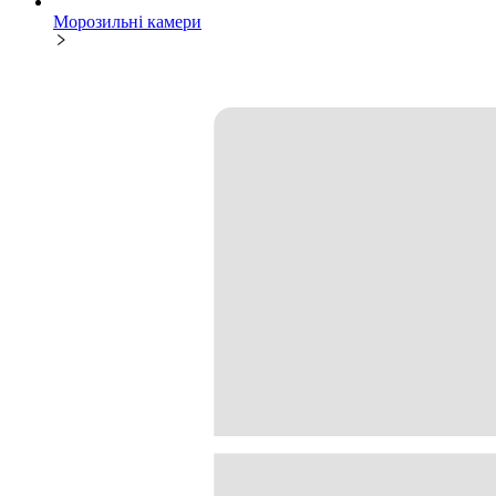
Морозильні камери