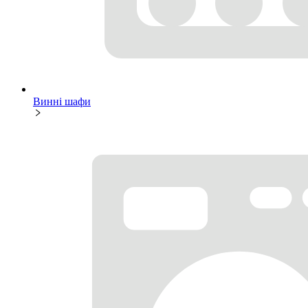
Винні шафи