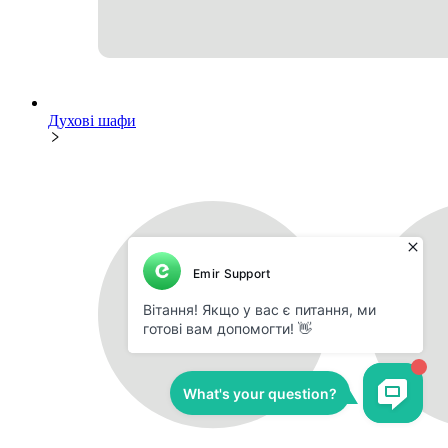
Духові шафи