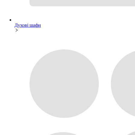
Духові шафи