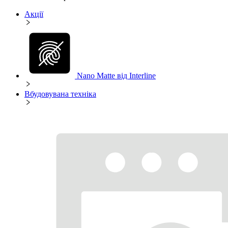
Акції
Nano Matte від Interline
Вбудовувана техніка