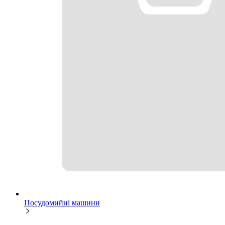
Посудомийні машини