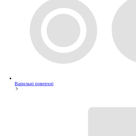
Варильні поверхні