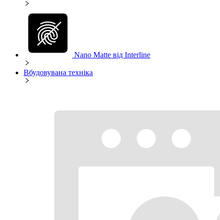
Nano Matte від Interline
Вбудовувана техніка