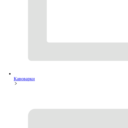
Кавоварки