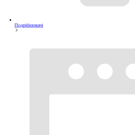
Подрібнювачі