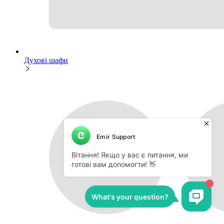
Духові шафи