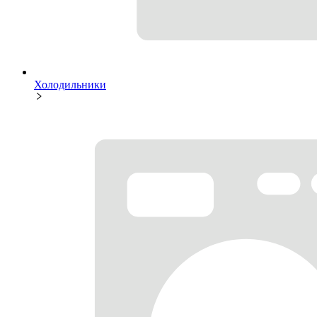
Холодильники