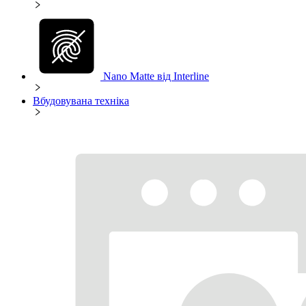
Nano Matte від Interline
Вбудовувана техніка