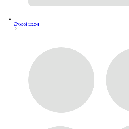
Духові шафи