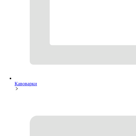
Кавоварки