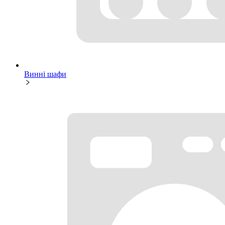
Винні шафи