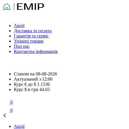
Акції
Доставка та оплата
Гарантія та сервіс
Уцінені товари
Про нас
Контактна інформація
Станом на
08-08-2026
Актуальний з
12:00
Курс € до $
1.1536
Курс $ в грн
44.65
0
0
Акції