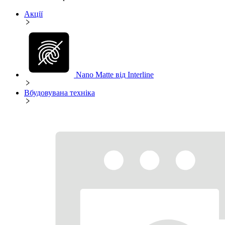
Акції
Nano Matte від Interline
Вбудовувана техніка