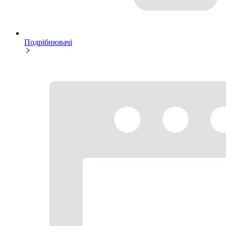
Подрібнювачі