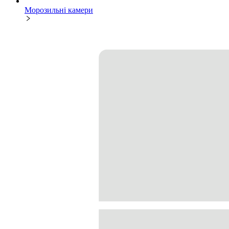
Морозильні камери