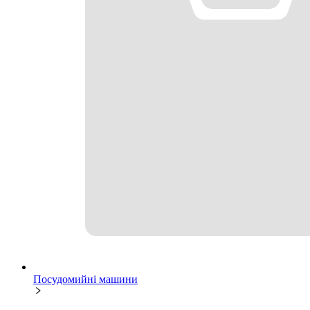
Посудомийні машини