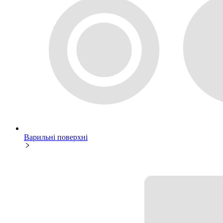
Варильні поверхні