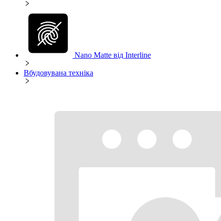
Nano Matte від Interline
Вбудовувана техніка