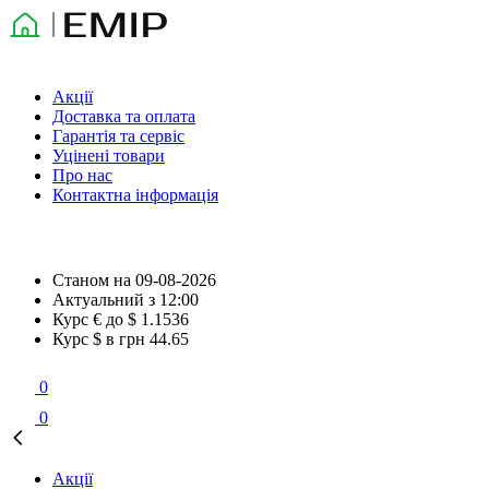
Акції
Доставка та оплата
Гарантія та сервіс
Уцінені товари
Про нас
Контактна інформація
Станом на
09-08-2026
Актуальний з
12:00
Курс € до $
1.1536
Курс $ в грн
44.65
0
0
Акції