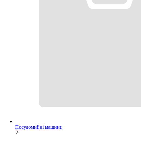
Посудомийні машини