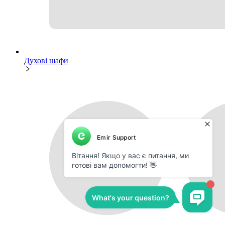
Духові шафи