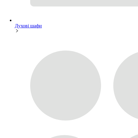
Духові шафи