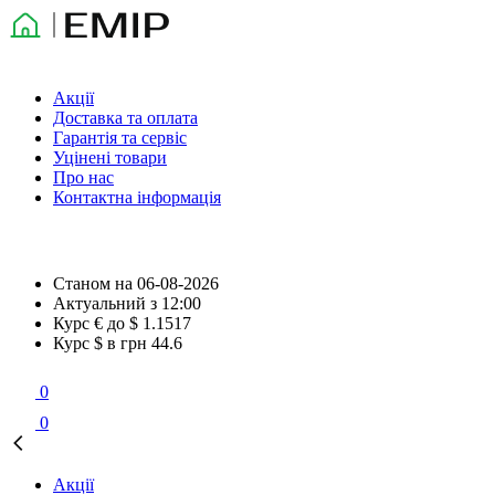
Акції
Доставка та оплата
Гарантія та сервіс
Уцінені товари
Про нас
Контактна інформація
Станом на
06-08-2026
Актуальний з
12:00
Курс € до $
1.1517
Курс $ в грн
44.6
0
0
Акції