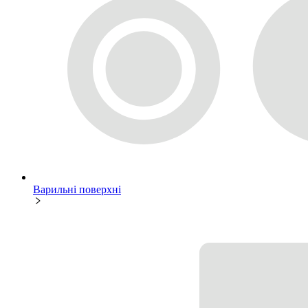
Варильні поверхні