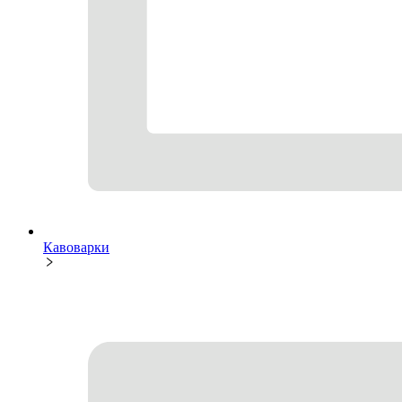
Кавоварки