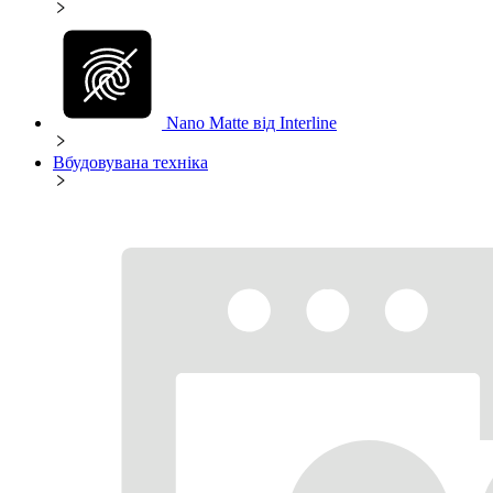
Nano Matte від Interline
Вбудовувана техніка