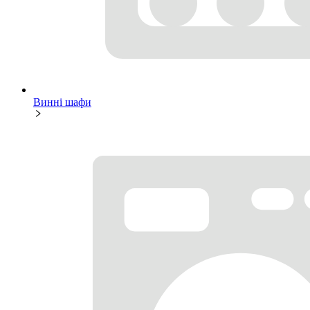
Винні шафи