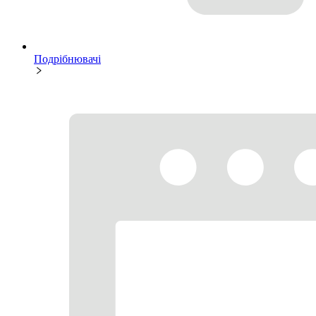
Подрібнювачі