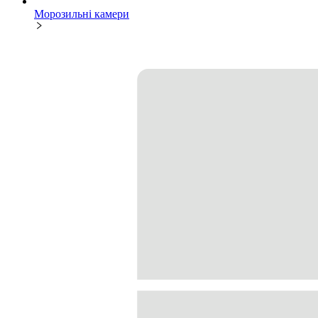
Морозильні камери