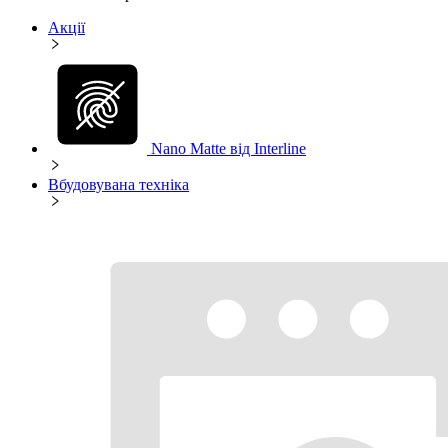
Акції
Nano Matte від Interline
Вбудовувана техніка