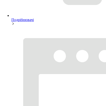
Подрібнювачі