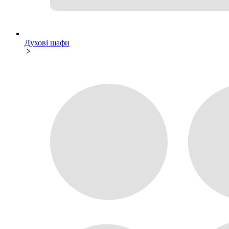
Духові шафи