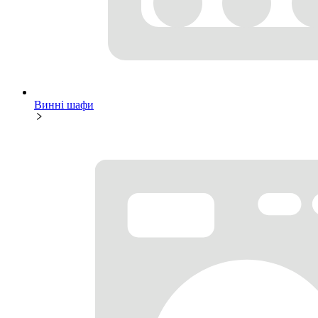
Винні шафи