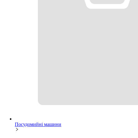
Посудомийні машини