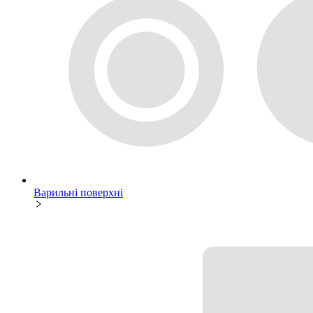
Варильні поверхні