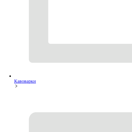
Кавоварки