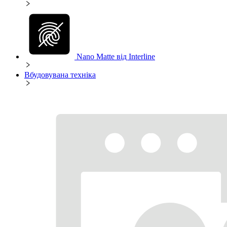
Nano Matte від Interline
Вбудовувана техніка