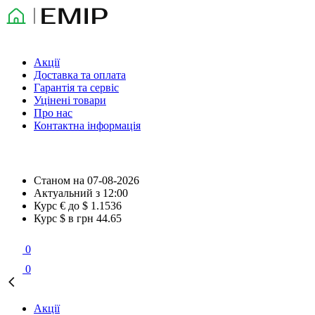
Акції
Доставка та оплата
Гарантія та сервіс
Уцінені товари
Про нас
Контактна інформація
Станом на
07-08-2026
Актуальний з
12:00
Курс € до $
1.1536
Курс $ в грн
44.65
0
0
Акції