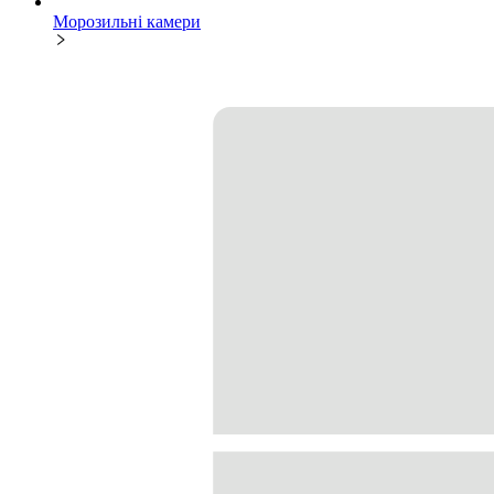
Морозильні камери