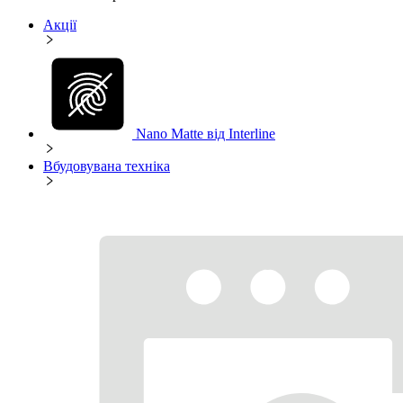
Акції
Nano Matte від Interline
Вбудовувана техніка