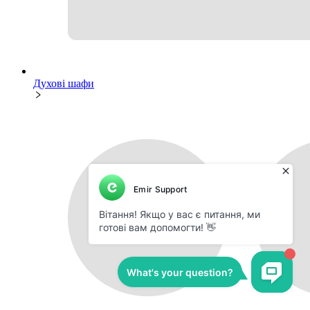
Духові шафи