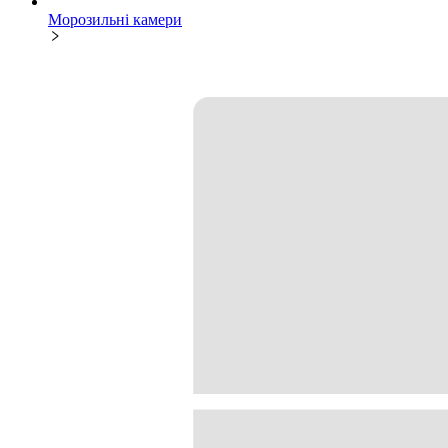
Морозильні камери