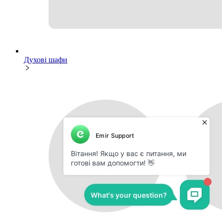
Духові шафи