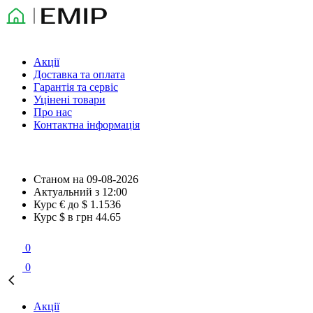
Акції
Доставка та оплата
Гарантія та сервіс
Уцінені товари
Про нас
Контактна інформація
Станом на
09-08-2026
Актуальний з
12:00
Курс € до $
1.1536
Курс $ в грн
44.65
0
0
Акції