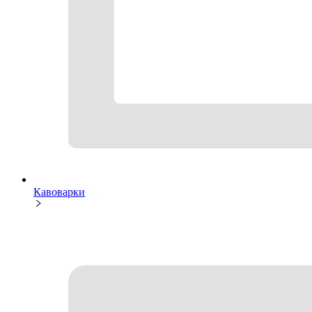
Кавоварки