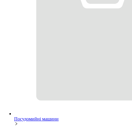
Посудомийні машини