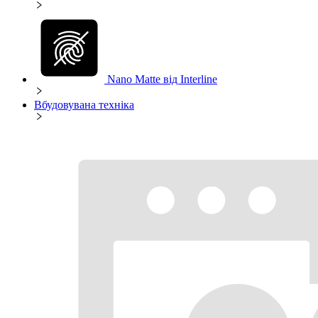
Nano Matte від Interline
Вбудовувана техніка