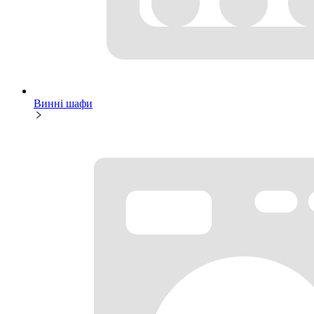
Винні шафи