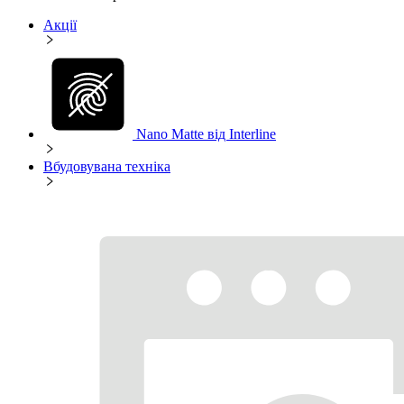
Акції
Nano Matte від Interline
Вбудовувана техніка