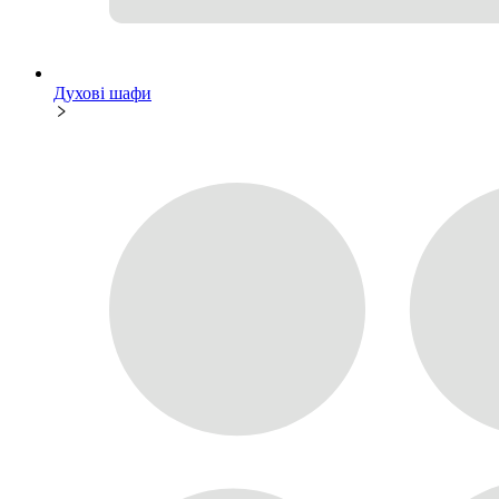
Духові шафи