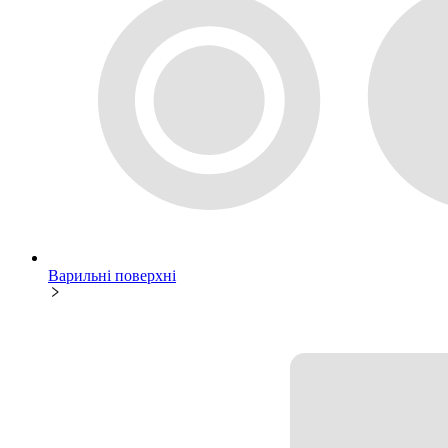
Варильні поверхні