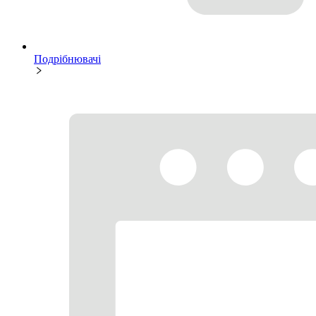
Подрібнювачі