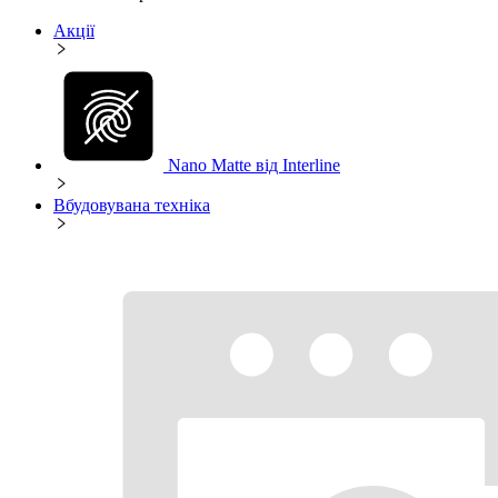
Акції
Nano Matte від Interline
Вбудовувана техніка