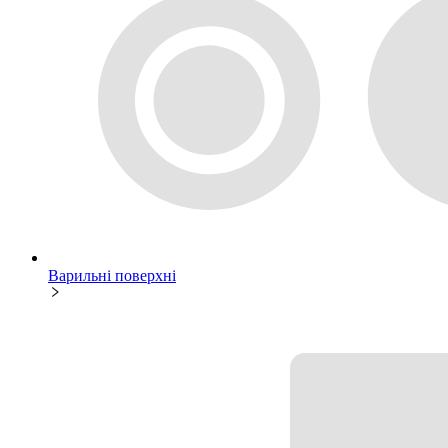
Варильні поверхні