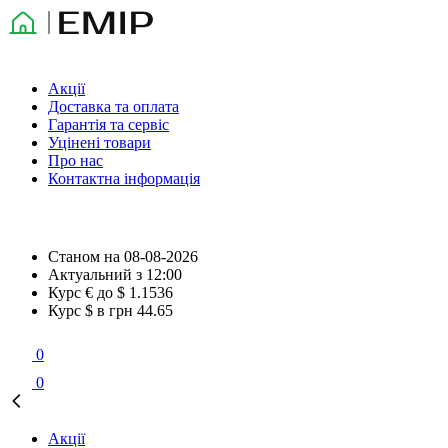
Акції
Доставка та оплата
Гарантія та сервіс
Уцінені товари
Про нас
Контактна інформація
Станом на
08-08-2026
Актуальний з
12:00
Курс € до $
1.1536
Курс $ в грн
44.65
0
0
Акції