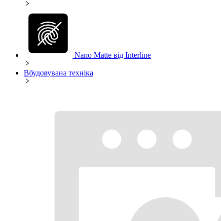
Nano Matte від Interline
Вбудовувана техніка