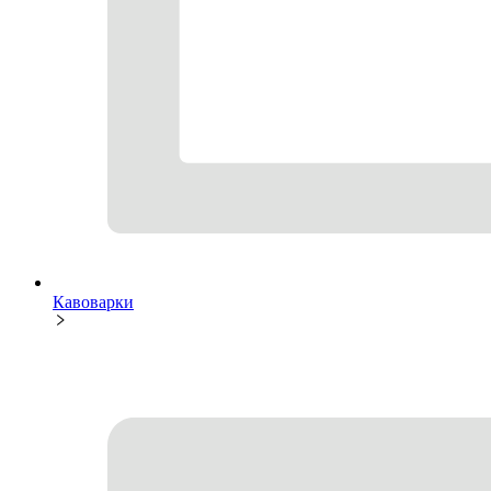
Кавоварки