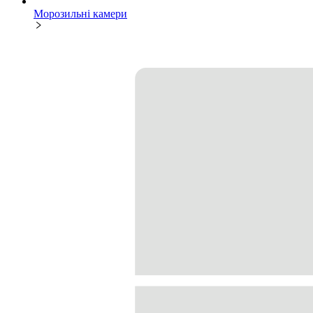
Морозильні камери