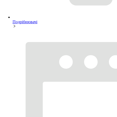
Подрібнювачі