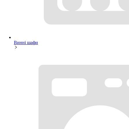
Винні шафи