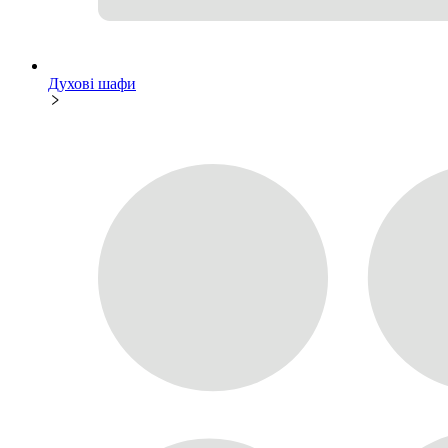
Духові шафи