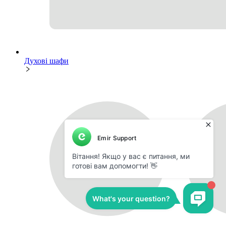
Духові шафи