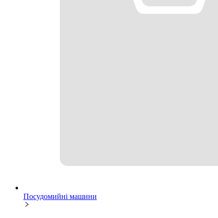
Посудомийні машини