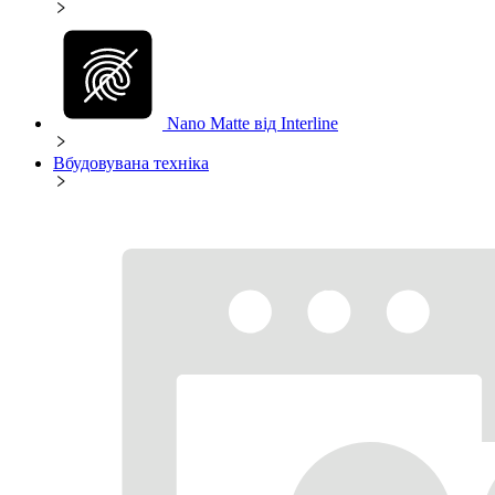
Nano Matte від Interline
Вбудовувана техніка