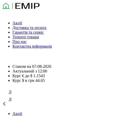
Акції
Доставка та оплата
Гарантія та сервіс
Уцінені товари
Про нас
Контактна інформація
Станом на
07-08-2026
Актуальний з
12:00
Курс € до $
1.1543
Курс $ в грн
44.65
0
0
Акції