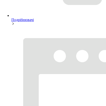
Подрібнювачі