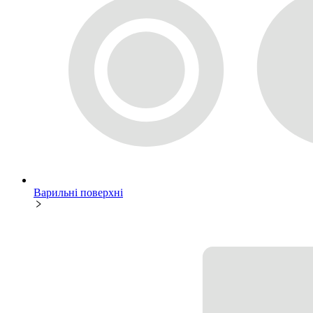
Варильні поверхні