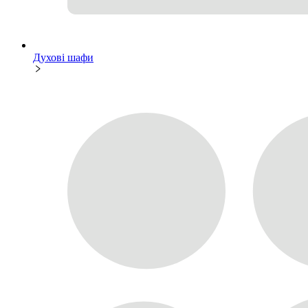
Духові шафи