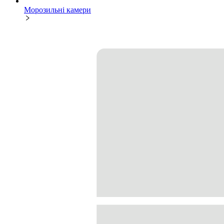
Морозильні камери