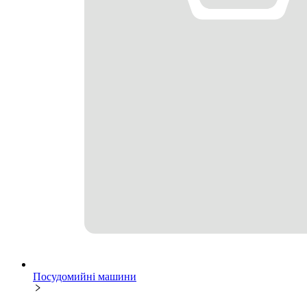
Посудомийні машини