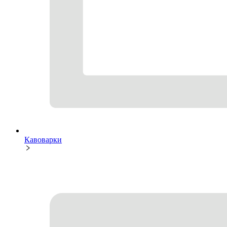
Кавоварки