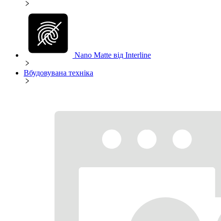
Nano Matte від Interline
Вбудовувана техніка