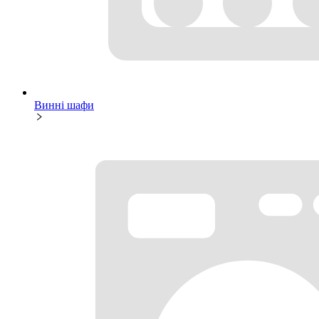
Винні шафи