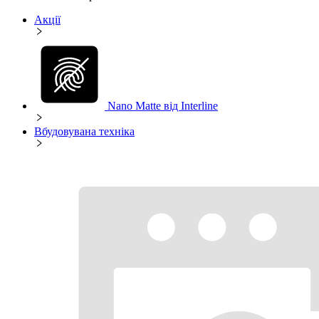
Акції
Nano Matte від Interline
Вбудовувана техніка