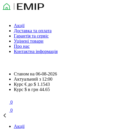
Акції
Доставка та оплата
Гарантія та сервіс
Уцінені товари
Про нас
Контактна інформація
Станом на
06-08-2026
Актуальний з
12:00
Курс € до $
1.1543
Курс $ в грн
44.65
0
0
Акції