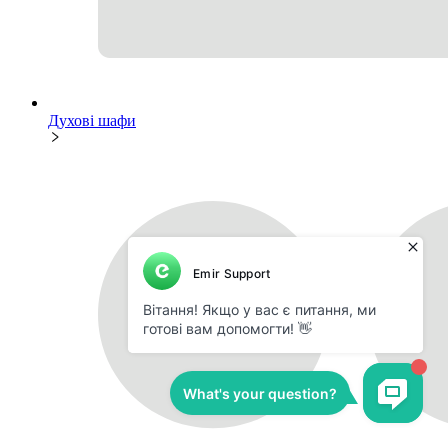
Духові шафи