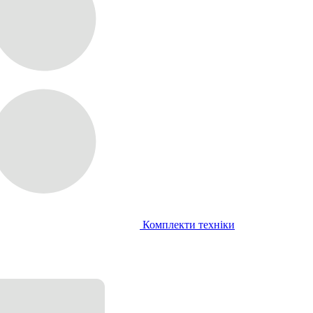
Комплекти техніки