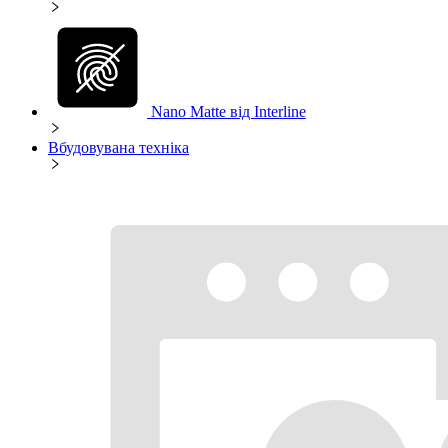
Nano Matte від Interline
Вбудовувана техніка