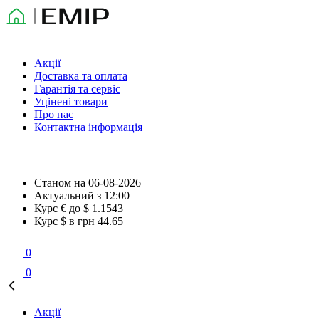
Акції
Доставка та оплата
Гарантія та сервіс
Уцінені товари
Про нас
Контактна інформація
Станом на
06-08-2026
Актуальний з
12:00
Курс € до $
1.1543
Курс $ в грн
44.65
0
0
Акції