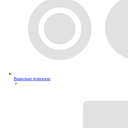
Варильні поверхні