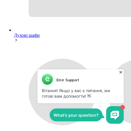
Духові шафи