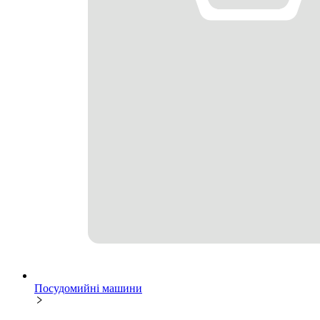
Посудомийні машини