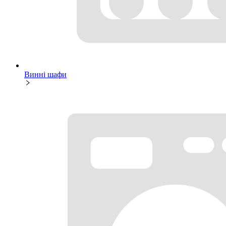
Винні шафи