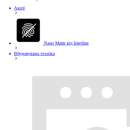
Акції
Nano Matte від Interline
Вбудовувана техніка