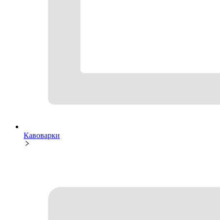
Кавоварки