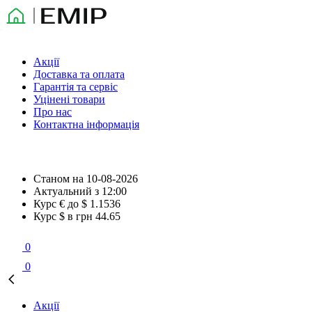
Акції
Доставка та оплата
Гарантія та сервіс
Уцінені товари
Про нас
Контактна інформація
Станом на
10-08-2026
Актуальний з
12:00
Курс € до $
1.1536
Курс $ в грн
44.65
0
0
Акції