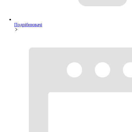
Подрібнювачі