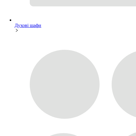
Духові шафи