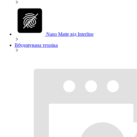
Nano Matte від Interline
Вбудовувана техніка