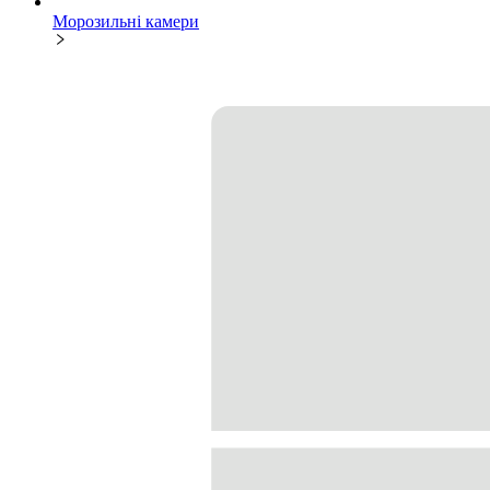
Морозильні камери