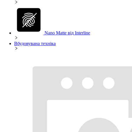
Nano Matte від Interline
Вбудовувана техніка