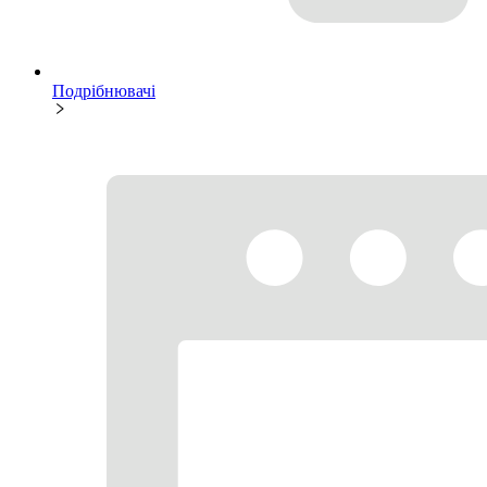
Подрібнювачі