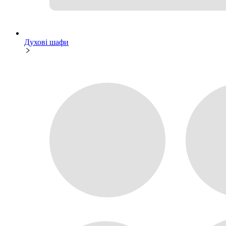
Духові шафи