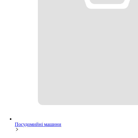
Посудомийні машини