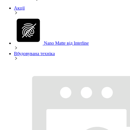
Акції
Nano Matte від Interline
Вбудовувана техніка