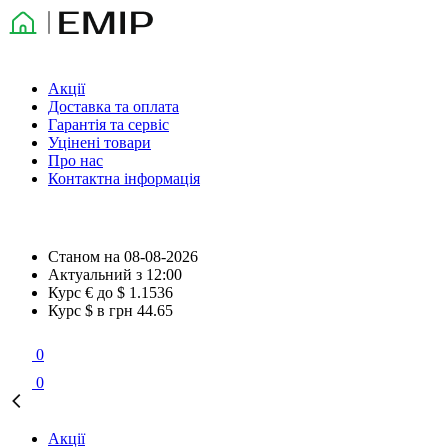
Акції
Доставка та оплата
Гарантія та сервіс
Уцінені товари
Про нас
Контактна інформація
Станом на
08-08-2026
Актуальний з
12:00
Курс € до $
1.1536
Курс $ в грн
44.65
0
0
Акції