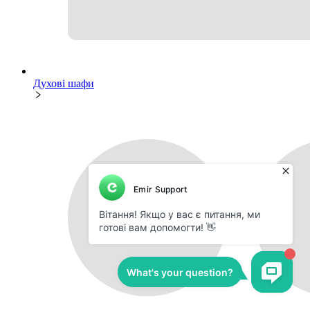
Духові шафи