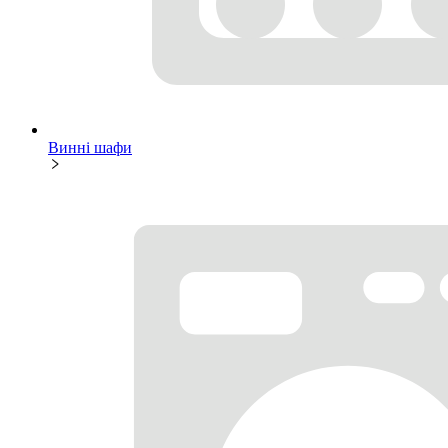
Винні шафи