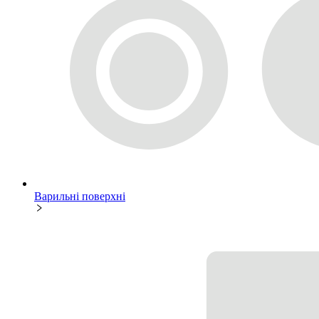
Варильні поверхні