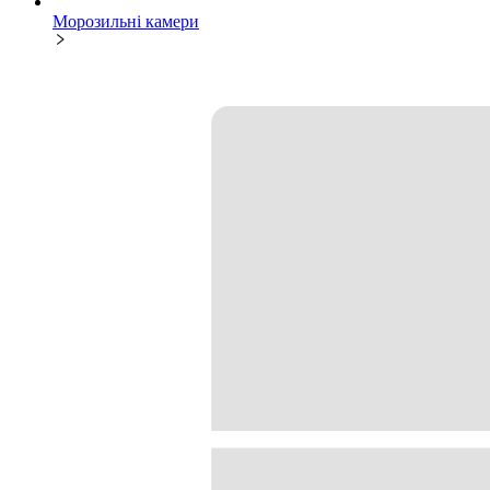
Морозильні камери