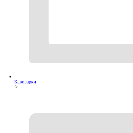
Кавоварки