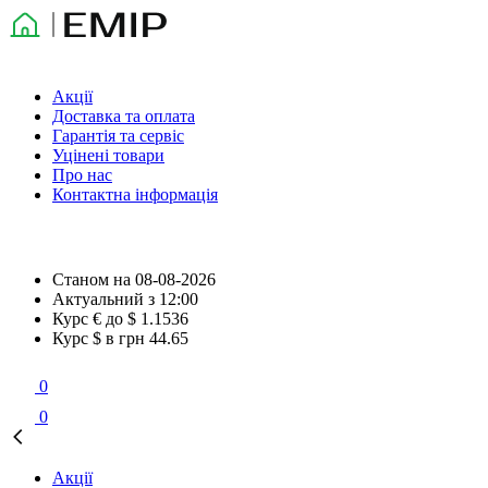
Акції
Доставка та оплата
Гарантія та сервіс
Уцінені товари
Про нас
Контактна інформація
Станом на
08-08-2026
Актуальний з
12:00
Курс € до $
1.1536
Курс $ в грн
44.65
0
0
Акції