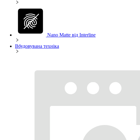
Nano Matte від Interline
Вбудовувана техніка