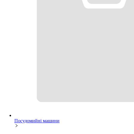
Посудомийні машини