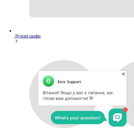
Духові шафи