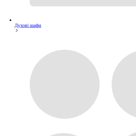
Духові шафи