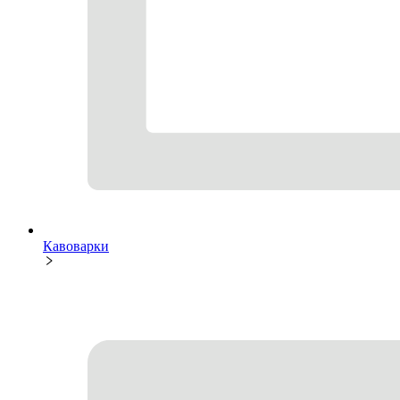
Кавоварки