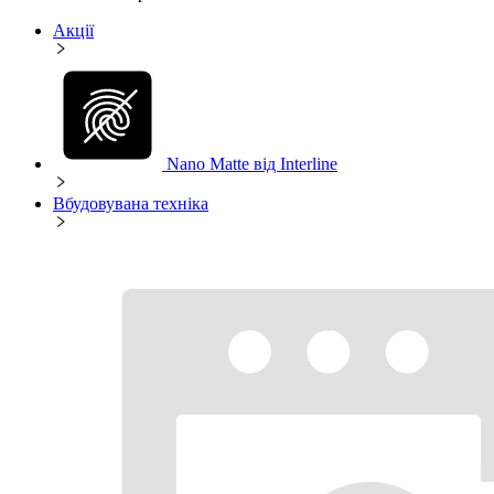
Акції
Nano Matte від Interline
Вбудовувана техніка