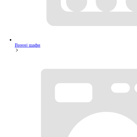
Винні шафи