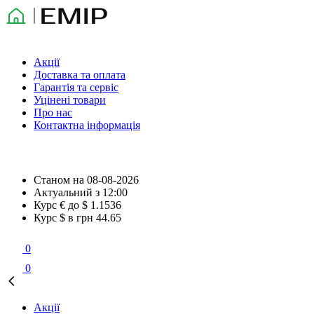
Акції
Доставка та оплата
Гарантія та сервіс
Уцінені товари
Про нас
Контактна інформація
Станом на
08-08-2026
Актуальний з
12:00
Курс € до $
1.1536
Курс $ в грн
44.65
0
0
Акції