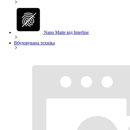
Nano Matte від Interline
Вбудовувана техніка