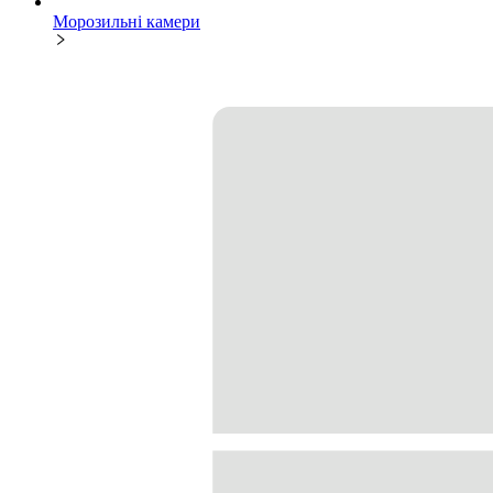
Морозильні камери