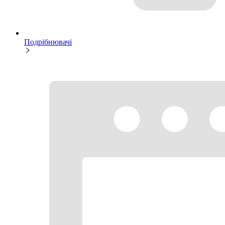
Подрібнювачі