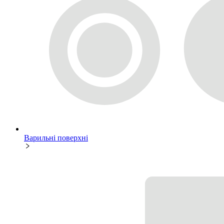
Варильні поверхні