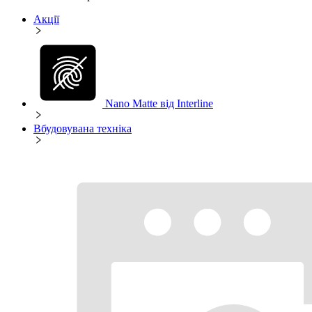
Акції
Nano Matte від Interline
Вбудовувана техніка