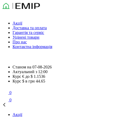
Акції
Доставка та оплата
Гарантія та сервіс
Уцінені товари
Про нас
Контактна інформація
Станом на
07-08-2026
Актуальний з
12:00
Курс € до $
1.1536
Курс $ в грн
44.65
0
0
Акції