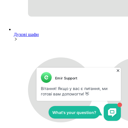
Духові шафи