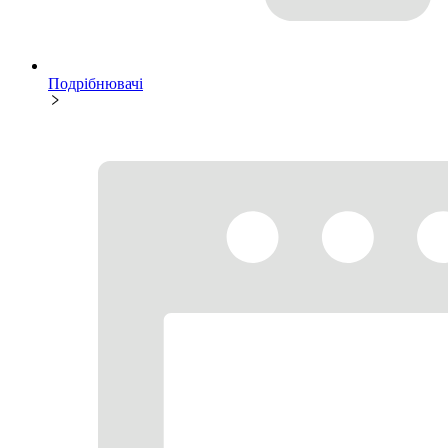
Подрібнювачі