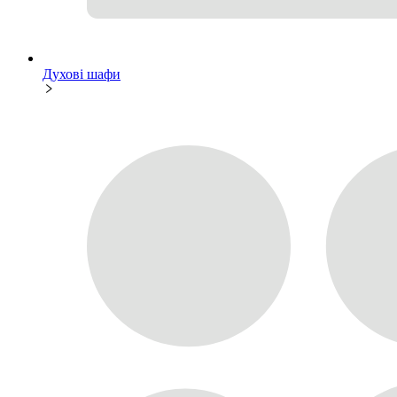
Духові шафи