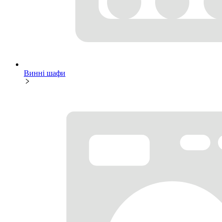
Винні шафи