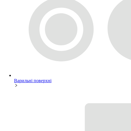
Варильні поверхні