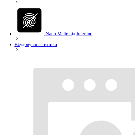
Nano Matte від Interline
Вбудовувана техніка