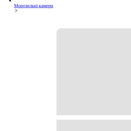
Морозильні камери