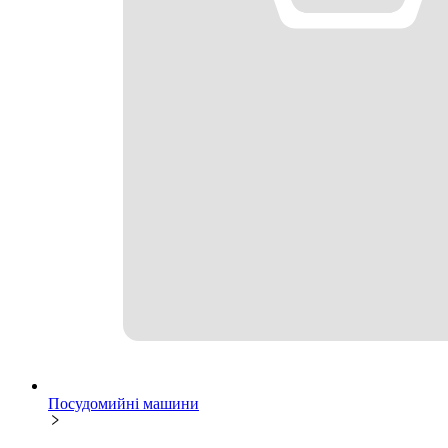
Посудомийні машини