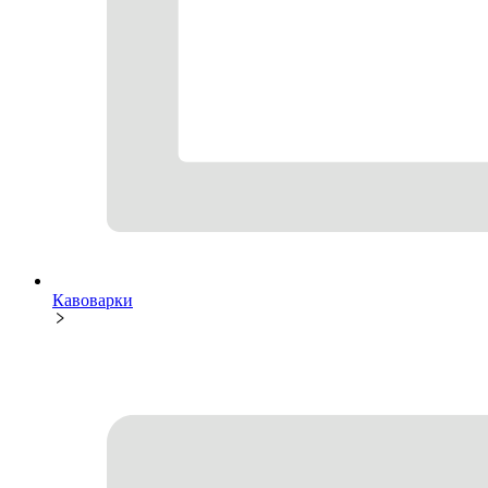
Кавоварки