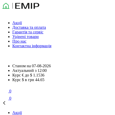
Акції
Доставка та оплата
Гарантія та сервіс
Уцінені товари
Про нас
Контактна інформація
Станом на
07-08-2026
Актуальний з
12:00
Курс € до $
1.1536
Курс $ в грн
44.65
0
0
Акції