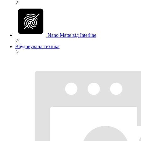
Nano Matte від Interline
Вбудовувана техніка