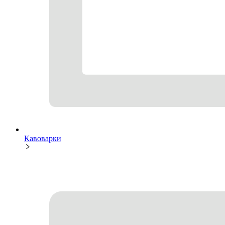
Кавоварки