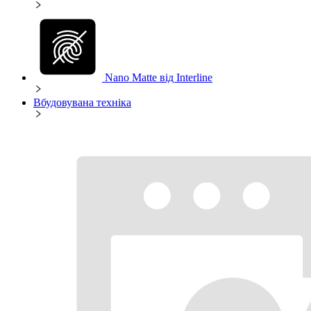
Nano Matte від Interline
Вбудовувана техніка