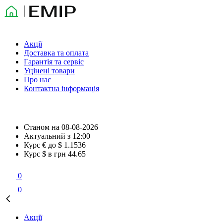
Акції
Доставка та оплата
Гарантія та сервіс
Уцінені товари
Про нас
Контактна інформація
Станом на
08-08-2026
Актуальний з
12:00
Курс € до $
1.1536
Курс $ в грн
44.65
0
0
Акції