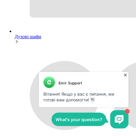
Духові шафи