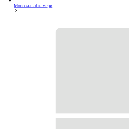
Морозильні камери