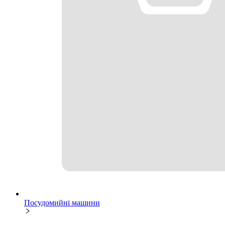
Посудомийні машини