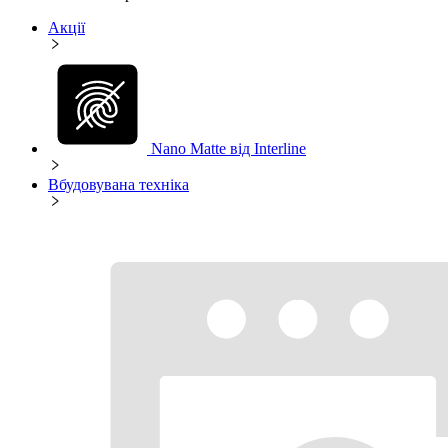
Акції
Nano Matte від Interline
Вбудовувана техніка