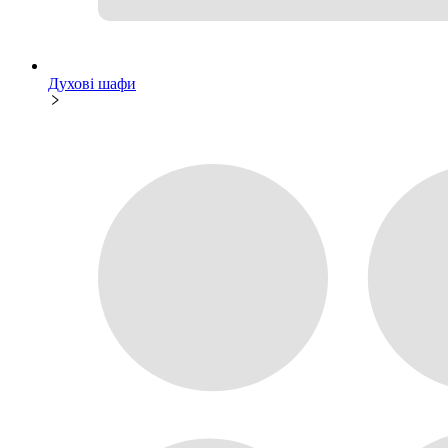
Духові шафи