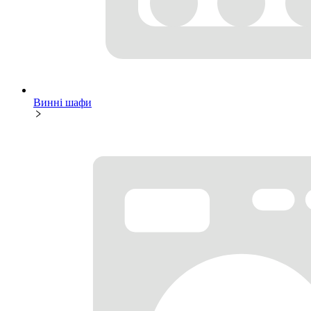
Винні шафи