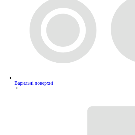
Варильні поверхні