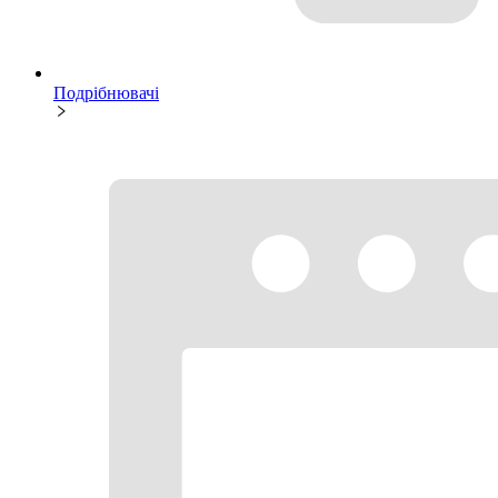
Подрібнювачі