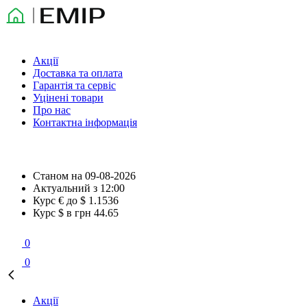
Акції
Доставка та оплата
Гарантія та сервіс
Уцінені товари
Про нас
Контактна інформація
Станом на
09-08-2026
Актуальний з
12:00
Курс € до $
1.1536
Курс $ в грн
44.65
0
0
Акції