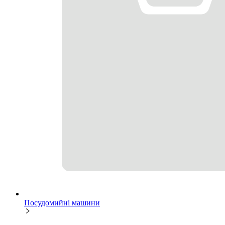
Посудомийні машини