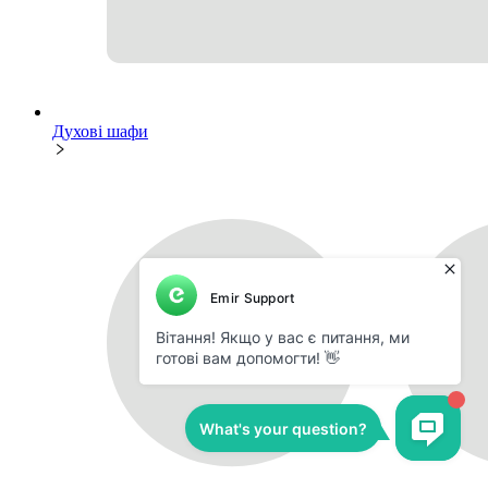
Духові шафи