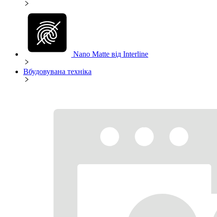
Nano Matte від Interline
Вбудовувана техніка