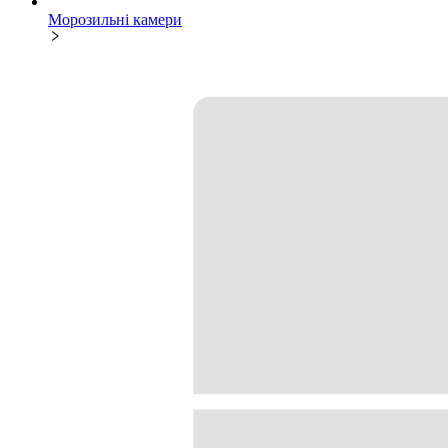
Морозильні камери