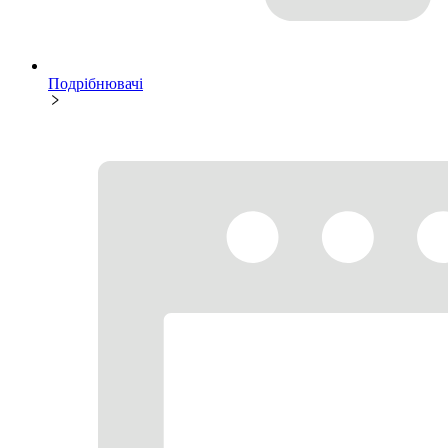
Подрібнювачі