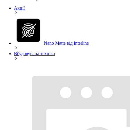
Акції
Nano Matte від Interline
Вбудовувана техніка