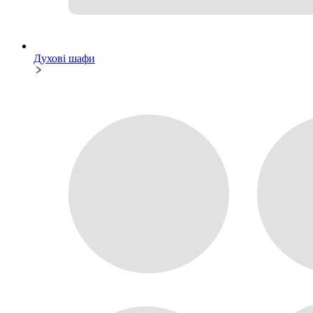
Духові шафи