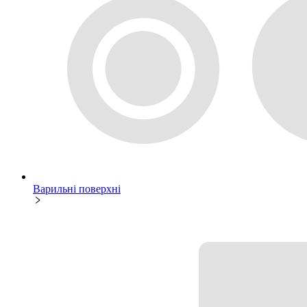
Варильні поверхні