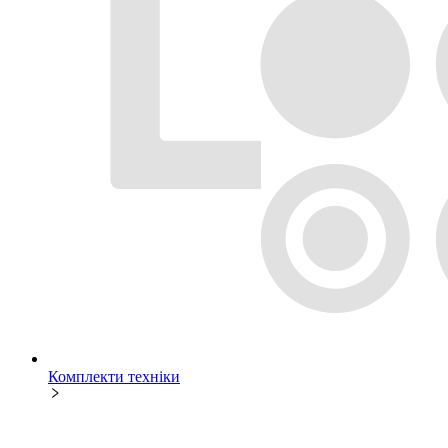
Комплекти техніки