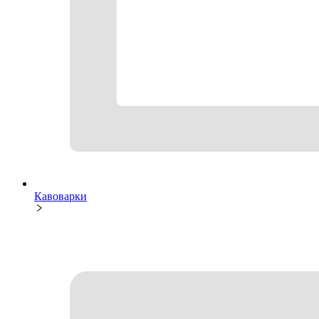
Кавоварки