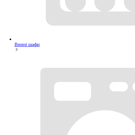
Винні шафи