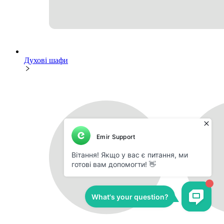
Духові шафи