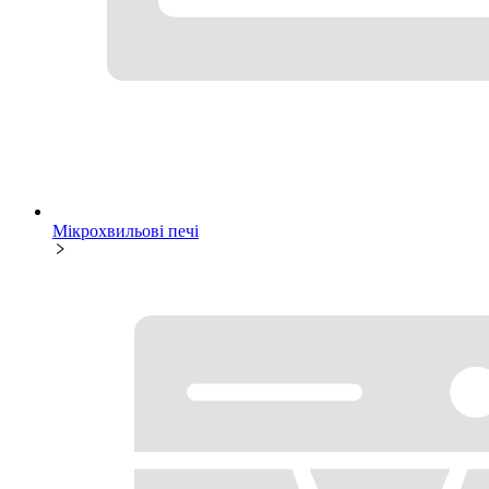
Мікрохвильові печі