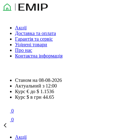
Акції
Доставка та оплата
Гарантія та сервіс
Уцінені товари
Про нас
Контактна інформація
Станом на
08-08-2026
Актуальний з
12:00
Курс € до $
1.1536
Курс $ в грн
44.65
0
0
Акції