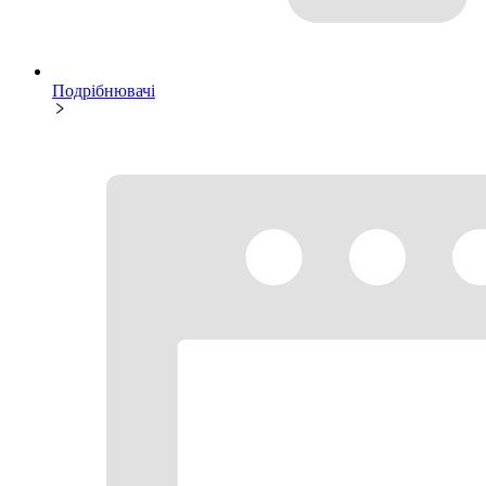
Подрібнювачі