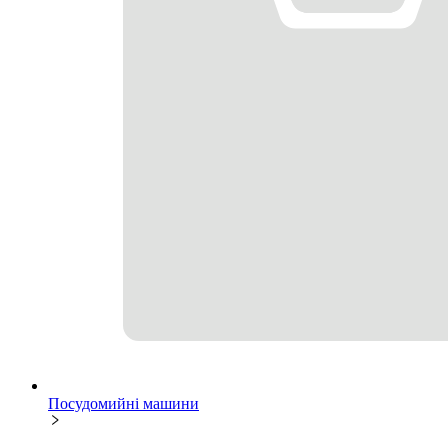
Посудомийні машини