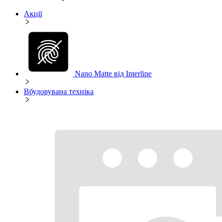
Акції
Nano Matte від Interline
Вбудовувана техніка