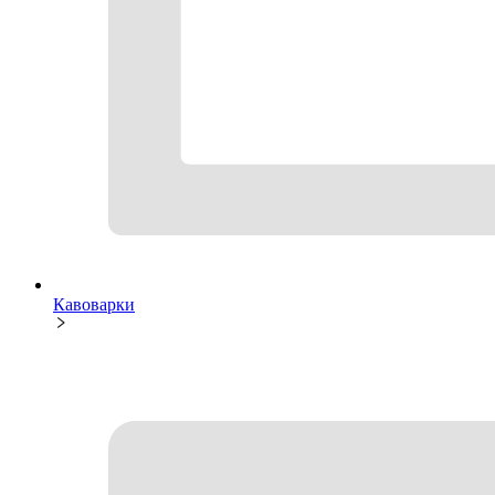
Кавоварки