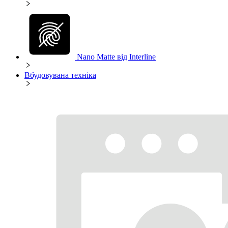
Nano Matte від Interline
Вбудовувана техніка