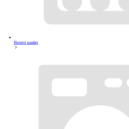
Винні шафи