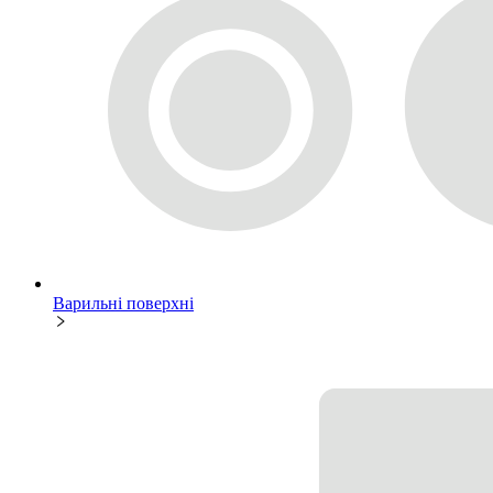
Варильні поверхні