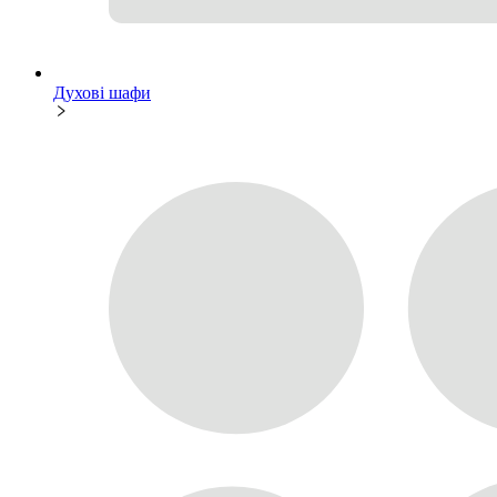
Духові шафи