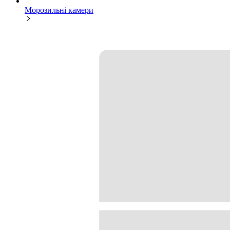
Морозильні камери