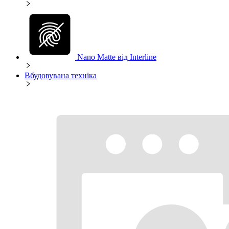
Nano Matte від Interline
Вбудовувана техніка