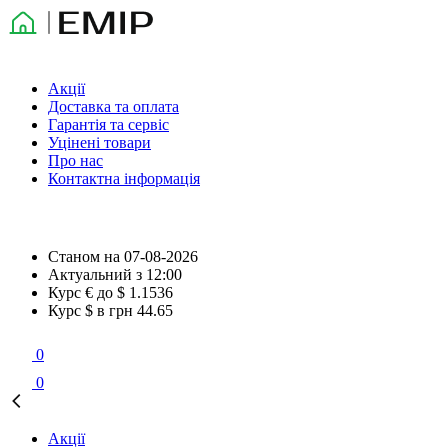
Акції
Доставка та оплата
Гарантія та сервіс
Уцінені товари
Про нас
Контактна інформація
Станом на
07-08-2026
Актуальний з
12:00
Курс € до $
1.1536
Курс $ в грн
44.65
0
0
Акції