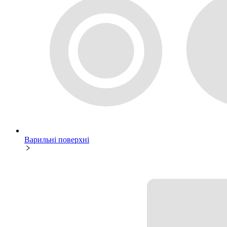
Варильні поверхні