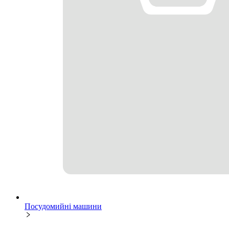
Посудомийні машини