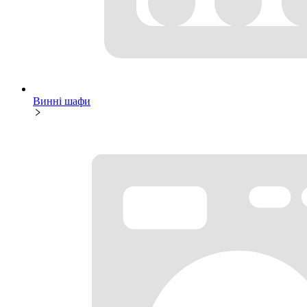
Винні шафи