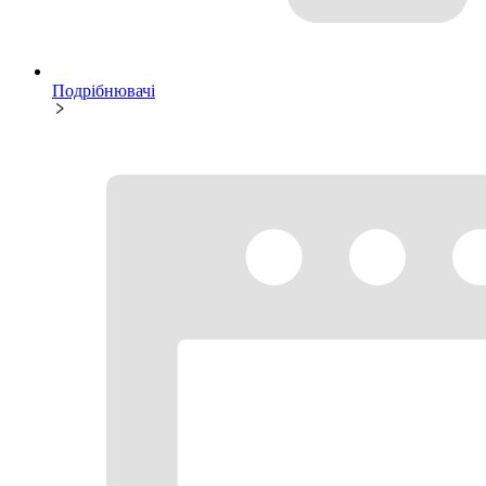
Подрібнювачі