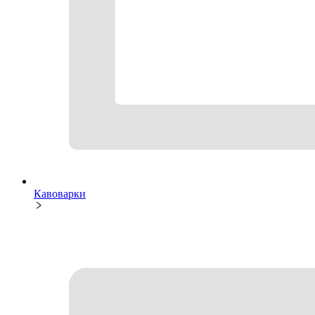
Кавоварки