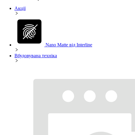
Акції
Nano Matte від Interline
Вбудовувана техніка