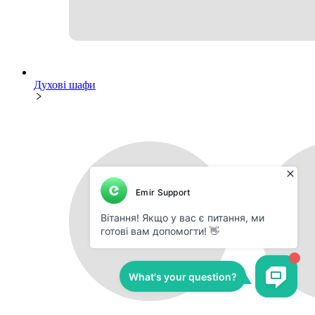
Духові шафи