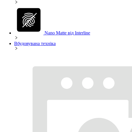
Nano Matte від Interline
Вбудовувана техніка