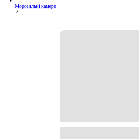
Морозильні камери