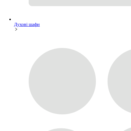
Духові шафи