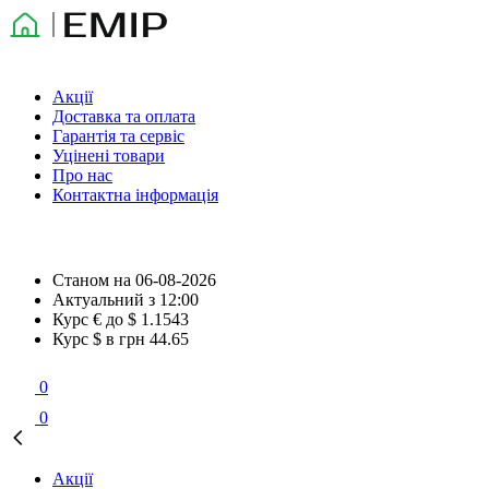
Акції
Доставка та оплата
Гарантія та сервіс
Уцінені товари
Про нас
Контактна інформація
Станом на
06-08-2026
Актуальний з
12:00
Курс € до $
1.1543
Курс $ в грн
44.65
0
0
Акції