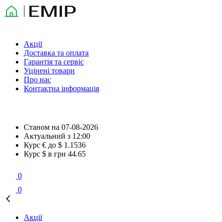
Акції
Доставка та оплата
Гарантія та сервіс
Уцінені товари
Про нас
Контактна інформація
Станом на
07-08-2026
Актуальний з
12:00
Курс € до $
1.1536
Курс $ в грн
44.65
0
0
Акції