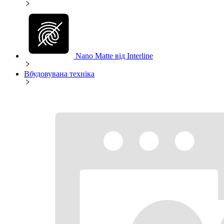
Nano Matte від Interline
Вбудовувана техніка